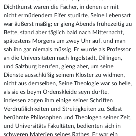
Dichtkunst waren die Fächer, in denen er mit
nicht ermüdendem Eifer studirte. Seine Lebensart
war äußerst mäßig; er gieng Abends frühezeitig zu
Bette, stand aber täglich bald nach Mitternacht,
spätestens Morgens um zwey Uhr auf, und man
sah ihn gar niemals müssig. Er wurde als Professor
an die Universitäten nach Ingolstadt, Dillingen,
und Salzburg berufen, gieng aber, um seine
Dienste ausschlüßig seinem Kloster zu widmen,
nicht aus demselben, Seine Theologie war so helle,
als sie es beym Ordenskleide seyn durfte,
indessen zogen ihm einige seiner Schriften
Verdrüßlichkeiten und Streitigkeiten zu. Selbst
berühmte Philosophen und Theologen seiner Zeit,
und Universitäts Fakultäten, bedienten sich in
schweren Materien seines Rathes. Er war ein