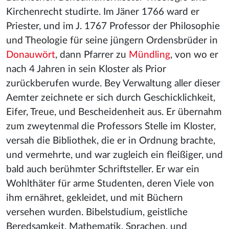
Kirchenrecht studirte. Im Jäner 1766 ward er
Priester, und im J. 1767 Professor der Philosophie
und Theologie für seine jüngern Ordensbrüder in
Donauwört
, dann Pfarrer zu
Mündling
, von wo er
nach 4 Jahren in sein Kloster als Prior
zurückberufen wurde. Bey Verwaltung aller dieser
Aemter zeichnete er sich durch Geschicklichkeit,
Eifer, Treue, und Bescheidenheit aus. Er übernahm
zum zweytenmal die Professors Stelle im Kloster,
versah die Bibliothek, die er in Ordnung brachte,
und vermehrte, und war zugleich ein fleißiger, und
bald auch berühmter Schriftsteller. Er war ein
Wohlthäter für arme Studenten, deren Viele von
ihm ernähret, gekleidet, und mit Büchern
versehen wurden. Bibelstudium, geistliche
Beredsamkeit, Mathematik, Sprachen, und