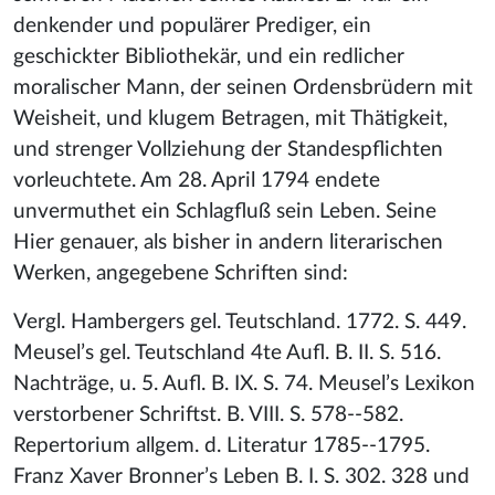
denkender und populärer Prediger, ein
geschickter Bibliothekär, und ein redlicher
moralischer Mann, der seinen Ordensbrüdern mit
Weisheit, und klugem Betragen, mit Thätigkeit,
und strenger Vollziehung der Standespflichten
vorleuchtete. Am 28. April 1794 endete
unvermuthet ein Schlagfluß sein Leben. Seine
Hier genauer, als bisher in andern literarischen
Werken, angegebene Schriften sind:
Vergl. Hambergers gel. Teutschland. 1772. S. 449.
Meusel’s gel. Teutschland 4te Aufl. B. II. S. 516.
Nachträge, u. 5. Aufl. B. IX. S. 74. Meusel’s Lexikon
verstorbener Schriftst. B. VIII. S. 578--582.
Repertorium allgem. d. Literatur 1785--1795.
Franz Xaver Bronner’s Leben B. I. S. 302. 328 und