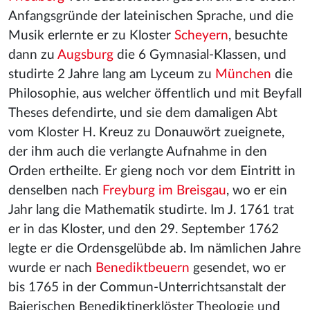
Anfangsgründe der lateinischen Sprache, und die
Musik erlernte er zu Kloster
Scheyern
, besuchte
dann zu
Augsburg
die 6 Gymnasial-Klassen, und
studirte 2 Jahre lang am Lyceum zu
München
die
Philosophie, aus welcher öffentlich und mit Beyfall
Theses defendirte, und sie dem damaligen Abt
vom Kloster H. Kreuz zu Donauwört zueignete,
der ihm auch die verlangte Aufnahme in den
Orden ertheilte. Er gieng noch vor dem Eintritt in
denselben nach
Freyburg im Breisgau
, wo er ein
Jahr lang die Mathematik studirte. Im J. 1761 trat
er in das Kloster, und den 29. September 1762
legte er die Ordensgelübde ab. Im nämlichen Jahre
wurde er nach
Benediktbeuern
gesendet, wo er
bis 1765 in der Commun-Unterrichtsanstalt der
Baierischen Benediktinerklöster Theologie und