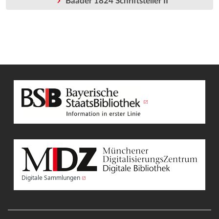
Baader 1824 Schriftsteller II
Digitale Sammlungen