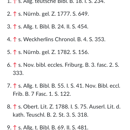
↑
s. Allg. teutsche Bibl. B. 18. I. S. 234.
↑
s. Nürnb. gel. Z. 1777. S. 649.
↑
s. Allg. t. Bibl. B. 24. II. S. 454.
↑
s. Weckherlins Chronol. B. 4. S. 353.
↑
s. Nürnb. gel. Z. 1782. S. 156.
↑
s. Nov. bibl. eccles. Friburg. B. 3. fasc. 2. S.
333.
↑
s. Allg. t. Bibl. B. 55. I. S. 41. Nov. Bibl. eccl.
Frib. B. 7 Fasc. 1. S. 122.
↑
s. Obert. Lit. Z. 1788. I. S. 75. Auserl. Lit. d.
kath. Teuschl. B. 2. St. 3. S. 318.
↑
s. Allg. t. Bibl. B. 69. II. S. 481.