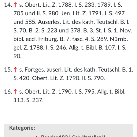
↑
s. Obert. Lit. Z. 1788. I. S. 233. 1789. I. S.
705 und II. S. 980. Jen. Lit. Z. 1791. I. S. 497
und 585. Auserles. Lit. des kath. Teutschl. B. I.
S. 70. B. 2. S. 223 und 378. B. 3. St. I. S. 1. Nov.
bibl. eccl. Friburg. B. 7. fasc. 4. S. 289. Nürnb.
gel. Z. 1788. I. S. 246. Allg. t. Bibl. B. 107. I. S.
90.
↑
s. Fortges. auserl. Lit. des kath. Teutschl. B. 1.
S. 420. Obert. Lit. Z. 1790. II. S. 790.
↑
s. Obert. Lit. Z. 1790. I. S. 795. Allg. t. Bibl.
113. S. 237.
Kategorie
: