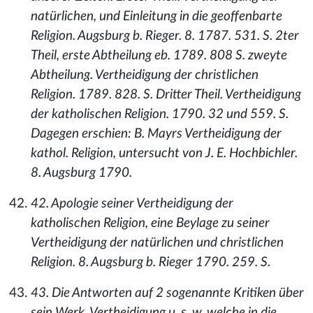
natürlichen, und Einleitung in die geoffenbarte
Religion. Augsburg b. Rieger. 8. 1787. 531. S. 2ter
Theil, erste Abtheilung eb. 1789. 808 S. zweyte
Abtheilung. Vertheidigung der christlichen
Religion. 1789. 828. S. Dritter Theil. Vertheidigung
der katholischen Religion. 1790. 32 und 559. S.
Dagegen erschien: B. Mayrs Vertheidigung der
kathol. Religion, untersucht von J. E. Hochbichler.
8. Augsburg 1790.
42. Apologie seiner Vertheidigung der
katholischen Religion, eine Beylage zu seiner
Vertheidigung der natürlichen und christlichen
Religion. 8. Augsburg b. Rieger 1790. 259. S.
43. Die Antworten auf 2 sogenannte Kritiken über
sein Werk, Vertheidigung u. s. w. welche in die