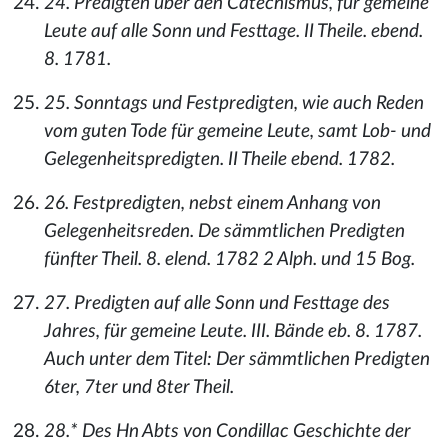
24. Predigten über den Catechismus, für gemeine
Leute auf alle Sonn und Festtage. II Theile. ebend.
8. 1781.
25. Sonntags und Festpredigten, wie auch Reden
vom guten Tode für gemeine Leute, samt Lob- und
Gelegenheitspredigten. II Theile ebend. 1782.
26. Festpredigten, nebst einem Anhang von
Gelegenheitsreden. De sämmtlichen Predigten
fünfter Theil. 8. elend. 1782 2 Alph. und 15 Bog.
27. Predigten auf alle Sonn und Festtage des
Jahres, für gemeine Leute. III. Bände eb. 8. 1787.
Auch unter dem Titel: Der sämmtlichen Predigten
6ter, 7ter und 8ter Theil.
28.* Des Hn Abts von Condillac Geschichte der