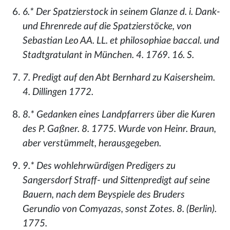
6.* Der Spatzierstock in seinem Glanze d. i. Dank-
und Ehrenrede auf die Spatzierstöcke, von
Sebastian Leo AA. LL. et philosophiae baccal. und
Stadtgratulant in München. 4. 1769. 16. S.
7. Predigt auf den Abt Bernhard zu Kaisersheim.
4. Dillingen 1772.
8.* Gedanken eines Landpfarrers über die Kuren
des P. Gaßner. 8. 1775. Wurde von Heinr. Braun,
aber verstümmelt, herausgegeben.
9.* Des wohlehrwürdigen Predigers zu
Sangersdorf Straff- und Sittenpredigt auf seine
Bauern, nach dem Beyspiele des Bruders
Gerundio von Comyazas, sonst Zotes. 8. (Berlin).
1775.