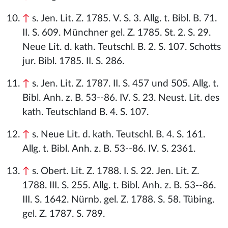
↑
s. Jen. Lit. Z. 1785. V. S. 3. Allg. t. Bibl. B. 71.
II. S. 609. Münchner gel. Z. 1785. St. 2. S. 29.
Neue Lit. d. kath. Teutschl. B. 2. S. 107. Schotts
jur. Bibl. 1785. II. S. 286.
↑
s. Jen. Lit. Z. 1787. II. S. 457 und 505. Allg. t.
Bibl. Anh. z. B. 53--86. IV. S. 23. Neust. Lit. des
kath. Teutschland B. 4. S. 107.
↑
s. Neue Lit. d. kath. Teutschl. B. 4. S. 161.
Allg. t. Bibl. Anh. z. B. 53--86. IV. S. 2361.
↑
s. Obert. Lit. Z. 1788. I. S. 22. Jen. Lit. Z.
1788. III. S. 255. Allg. t. Bibl. Anh. z. B. 53--86.
III. S. 1642. Nürnb. gel. Z. 1788. S. 58. Tübing.
gel. Z. 1787. S. 789.