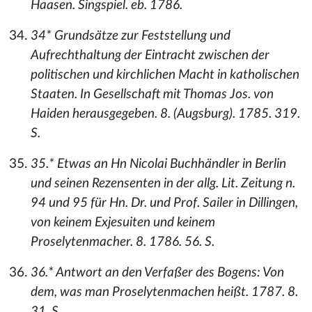
Haasen. Singspiel. eb. 1786.
34* Grundsätze zur Feststellung und
Aufrechthaltung der Eintracht zwischen der
politischen und kirchlichen Macht in katholischen
Staaten. In Gesellschaft mit Thomas Jos. von
Haiden herausgegeben. 8. (Augsburg). 1785. 319.
S.
35.* Etwas an Hn Nicolai Buchhändler in Berlin
und seinen Rezensenten in der allg. Lit. Zeitung n.
94 und 95 für Hn. Dr. und Prof. Sailer in Dillingen,
von keinem Exjesuiten und keinem
Proselytenmacher. 8. 1786. 56. S.
36.* Antwort an den Verfaßer des Bogens: Von
dem, was man Proselytenmachen heißt. 1787. 8.
31. S.