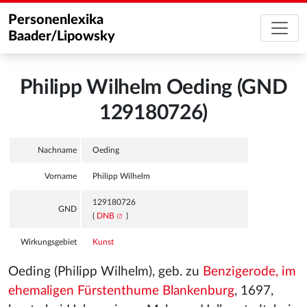
Personenlexika
Baader/Lipowsky
Philipp Wilhelm Oeding (GND
129180726)
Nachname
Oeding
Vorname
Philipp Wilhelm
129180726
GND
(
DNB
)
Wirkungsgebiet
Kunst
Oeding (Philipp Wilhelm), geb. zu
Benzigerode, im
ehemaligen Fürstenthume Blankenburg
, 1697,