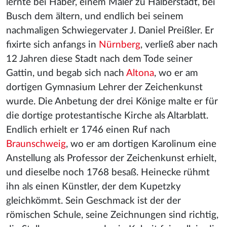
lernte bei Haber, einem Maler zu Halberstadt, bei
Busch dem ältern, und endlich bei seinem
nachmaligen Schwiegervater J. Daniel Preißler. Er
fixirte sich anfangs in
Nürnberg
, verließ aber nach
12 Jahren diese Stadt nach dem Tode seiner
Gattin
, und begab sich nach
Altona
, wo er am
dortigen Gymnasium Lehrer der Zeichenkunst
wurde. Die Anbetung der drei Könige malte er für
die dortige protestantische Kirche als Altarblatt.
Endlich erhielt er 1746 einen Ruf nach
Braunschweig
, wo er am dortigen Karolinum eine
Anstellung als Professor der Zeichenkunst erhielt,
und dieselbe noch 1768 besaß. Heinecke rühmt
ihn als einen Künstler, der dem Kupetzky
gleichkömmt. Sein Geschmack ist der der
römischen Schule
, seine Zeichnungen sind richtig,