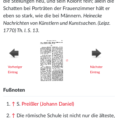
die Stellungen neu, und sein Kolorit fein; allein die
Schatten bei Porträten der Frauenzimmer hält er
eben so stark, wie die bei Männern.
Heinecke
Nachrichten von Künstlern und Kunstsachen. (Leipz.
1770) Th. I. S. 13.
Vorheriger
Nächster
Eintrag
Eintrag
Fußnoten
↑
S.
Preißler (Johann Daniel)
↑
Die römische Schule ist nicht nur die älteste,