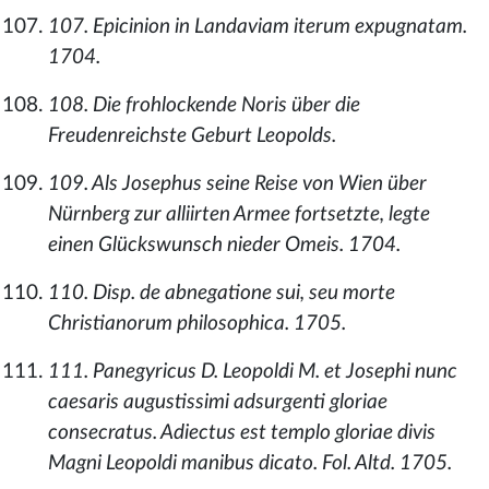
107. Epicinion in Landaviam iterum expugnatam.
1704.
108. Die frohlockende Noris über die
Freudenreichste Geburt Leopolds.
109. Als Josephus seine Reise von Wien über
Nürnberg zur alliirten Armee fortsetzte, legte
einen Glückswunsch nieder Omeis. 1704.
110. Disp. de abnegatione sui, seu morte
Christianorum philosophica. 1705.
111. Panegyricus D. Leopoldi M. et Josephi nunc
caesaris augustissimi adsurgenti gloriae
consecratus. Adiectus est templo gloriae divis
Magni Leopoldi manibus dicato. Fol. Altd. 1705.