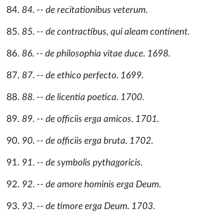
84. -- de recitationibus veterum.
85. -- de contractibus, qui aleam continent.
86. -- de philosophia vitae duce. 1698.
87. -- de ethico perfecto. 1699.
88. -- de licentia poetica. 1700.
89. -- de officiis erga amicos. 1701.
90. -- de officiis erga bruta. 1702.
91. -- de symbolis pythagoricis.
92. -- de amore hominis erga Deum.
93. -- de timore erga Deum. 1703.