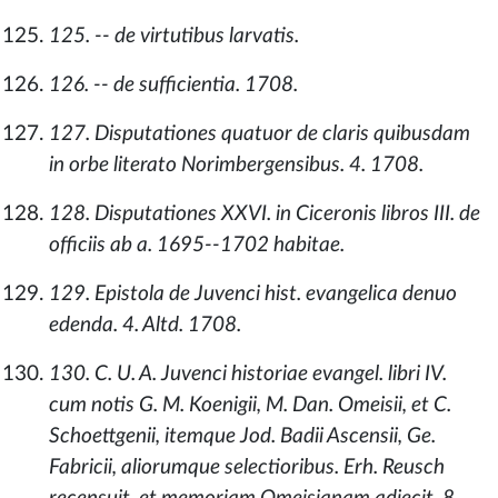
125. -- de virtutibus larvatis.
126. -- de sufficientia. 1708.
127. Disputationes quatuor de claris quibusdam
in orbe literato Norimbergensibus. 4. 1708.
128. Disputationes XXVI. in Ciceronis libros III. de
officiis ab a. 1695--1702 habitae.
129. Epistola de Juvenci hist. evangelica denuo
edenda. 4. Altd. 1708.
130. C. U. A. Juvenci historiae evangel. libri IV.
cum notis G. M. Koenigii, M. Dan. Omeisii, et C.
Schoettgenii, itemque Jod. Badii Ascensii, Ge.
Fabricii, aliorumque selectioribus. Erh. Reusch