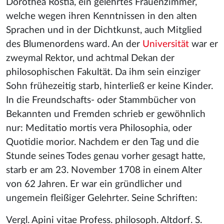
Dorothea Rostia, ein gelehrtes Frauenzimmer,
welche wegen ihren Kenntnissen in den alten
Sprachen und in der Dichtkunst, auch Mitglied
des Blumenordens ward. An der
Universität
war er
zweymal Rektor, und achtmal Dekan der
philosophischen Fakultät. Da ihm sein einziger
Sohn frühezeitig starb, hinterließ er keine Kinder.
In die Freundschafts- oder Stammbücher von
Bekannten und Fremden schrieb er gewöhnlich
nur: Meditatio mortis vera Philosophia, oder
Quotidie morior. Nachdem er den Tag und die
Stunde seines Todes genau vorher gesagt hatte,
starb er am 23. November 1708 in einem Alter
von 62 Jahren. Er war ein gründlicher und
ungemein fleißiger Gelehrter. Seine Schriften:
Vergl. Apini vitae Profess. philosoph. Altdorf. S.