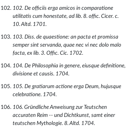
102. De officiis erga amicos in comparatione
utilitatis cum honestate, ad lib. 8. offic. Cicer. c.
10. Altd. 1701.
103. Diss. de quaestione: an pacta et promissa
semper sint servanda, quae nec vi nec dolo malo
facta, ex lib. 3. Offic. Cic. 1702.
104. De Philosophia in genere, eiusque definitione,
divisione et causis. 1704.
105. De gratiarum actione erga Deum, hujusque
celebratione. 1704.
106. Gründliche Anweisung zur Teutschen
accuraten Reim -- und Dichtkunst, samt einer
teutschen Mythologie. 8. Altd. 1704.