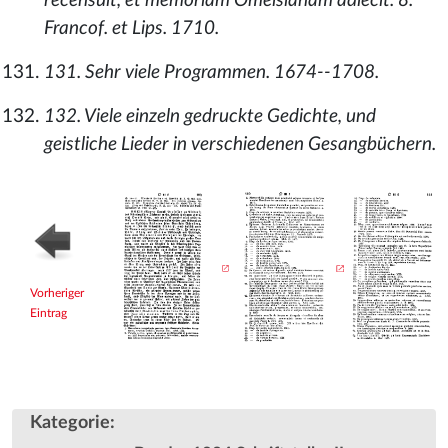
recensuit, et memoriam Omeisianam adiecit. 8.
Francof. et Lips. 1710.
131. Sehr viele Programmen. 1674--1708.
132. Viele einzeln gedruckte Gedichte, und
geistliche Lieder in verschiedenen Gesangbüchern.
Vorheriger
Eintrag
Kategorie
: