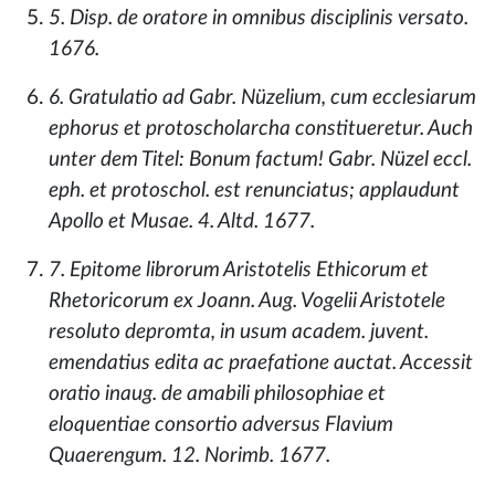
5. Disp. de oratore in omnibus disciplinis versato.
1676.
6. Gratulatio ad Gabr. Nüzelium, cum ecclesiarum
ephorus et protoscholarcha constitueretur. Auch
unter dem Titel: Bonum factum! Gabr. Nüzel eccl.
eph. et protoschol. est renunciatus; applaudunt
Apollo et Musae. 4. Altd. 1677.
7. Epitome librorum Aristotelis Ethicorum et
Rhetoricorum ex Joann. Aug. Vogelii Aristotele
resoluto depromta, in usum academ. juvent.
emendatius edita ac praefatione auctat. Accessit
oratio inaug. de amabili philosophiae et
eloquentiae consortio adversus Flavium
Quaerengum. 12. Norimb. 1677.