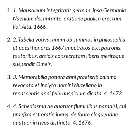
1. Mausoleum integritatis german. ipsa Germania
Naeniam decantante, oratione publica erectum.
Fol. Altd. 1666.
2. Tabella votiva, quam ob summos in philosophia
et poesi honores 1667 impetratos etc. patronis,
fautoribus, amicis consecratam libens meritoque
suspendit Omeis.
3. Memorabilia potiora anni praeteriti calamo
revocata et inclyto nomini Nuzeliano in
renascentis anni felix auspicium dicata. 4. 1673.
4. Schediasma de quatuor fluminibus paradisi, cui
praefixa est oratio inaug. de fonte eloquentiae
quatuor in rivos distincto. 4. 1676.