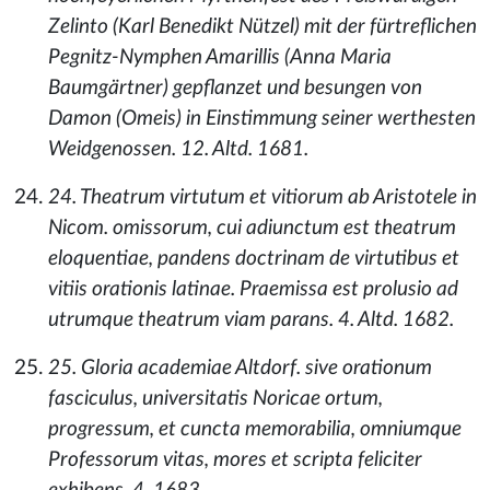
Zelinto (Karl Benedikt Nützel) mit der fürtreflichen
Pegnitz-Nymphen Amarillis (Anna Maria
Baumgärtner) gepflanzet und besungen von
Damon (Omeis) in Einstimmung seiner werthesten
Weidgenossen. 12. Altd. 1681.
24. Theatrum virtutum et vitiorum ab Aristotele in
Nicom. omissorum, cui adiunctum est theatrum
eloquentiae, pandens doctrinam de virtutibus et
vitiis orationis latinae. Praemissa est prolusio ad
utrumque theatrum viam parans. 4. Altd. 1682.
25. Gloria academiae Altdorf. sive orationum
fasciculus, universitatis Noricae ortum,
progressum, et cuncta memorabilia, omniumque
Professorum vitas, mores et scripta feliciter