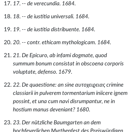
17. -- de verecundia. 1684.
18. -- de iustitia universali. 1684.
19. -- de iustitia distribuente. 1684.
20. -- contr. ethicam mythologicam. 1684.
21. De Epicuro, ab infami dogmate, quod
summum bonum consistat in obscoena corporis
voluptate, defenso. 1679.
22. De quaestione: an sine αυτοχειϱειας crimine
classiarii in pulverem tormentarium iniicere ignem
possint, et una cum navi disrumpantur, ne in
hostium manus deveniant? 1680.
23. Der nützliche Baumgarten an dem
hochfeyerlichen Myrthenfest des Preiswürdigen