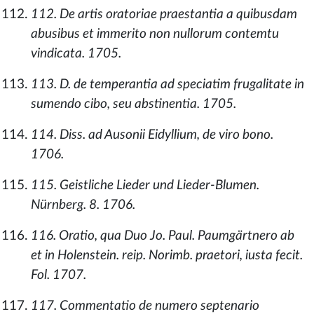
112. De artis oratoriae praestantia a quibusdam
abusibus et immerito non nullorum contemtu
vindicata. 1705.
113. D. de temperantia ad speciatim frugalitate in
sumendo cibo, seu abstinentia. 1705.
114. Diss. ad Ausonii Eidyllium, de viro bono.
1706.
115. Geistliche Lieder und Lieder-Blumen.
Nürnberg. 8. 1706.
116. Oratio, qua Duo Jo. Paul. Paumgärtnero ab
et in Holenstein. reip. Norimb. praetori, iusta fecit.
Fol. 1707.
117. Commentatio de numero septenario