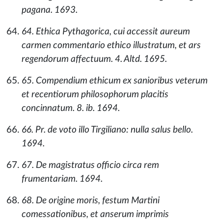
pagana. 1693.
64. Ethica Pythagorica, cui accessit aureum
carmen commentario ethico illustratum, et ars
regendorum affectuum. 4. Altd. 1695.
65. Compendium ethicum ex sanioribus veterum
et recentiorum philosophorum placitis
concinnatum. 8. ib. 1694.
66. Pr. de voto illo Tirgiliano: nulla salus bello.
1694.
67. De magistratus officio circa rem
frumentariam. 1694.
68. De origine moris, festum Martini
comessationibus, et anserum imprimis