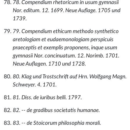
78. Compendium rhetoricum in usum gymnasii
Nor. editum. 12. 1699. Neue Auflage. 1705 und
1739.
79. Compendium ethicum methodo synthetico
aretologiam et eudaemonologiam perspicuis
praeceptis et exemplis proponens, inque usum
gymnasii Nor. concinuatum. 12. Norimb. 1701.
Neue Auflagen. 1710 und 1728.
80. Klag und Trostschrift auf Hrn. Wolfgang Magn.
Schweyer. 4. 1701.
81. Diss. de iuribus belli. 1797.
82. -- de gradibus societatis humanae.
83. -- de Stoicorum philosophia morali.