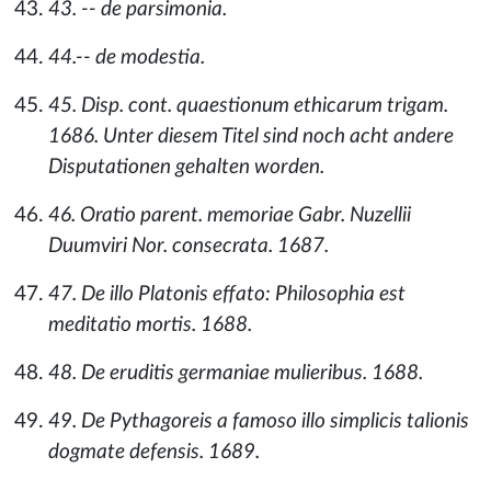
43. -- de parsimonia.
44.-- de modestia.
45. Disp. cont. quaestionum ethicarum trigam.
1686. Unter diesem Titel sind noch acht andere
Disputationen gehalten worden.
46. Oratio parent. memoriae Gabr. Nuzellii
Duumviri Nor. consecrata. 1687.
47. De illo Platonis effato: Philosophia est
meditatio mortis. 1688.
48. De eruditis germaniae mulieribus. 1688.
49. De Pythagoreis a famoso illo simplicis talionis
dogmate defensis. 1689.