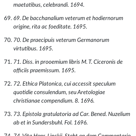
maetatibus, celebrandi. 1694.
69. De bacchanalium veterum et hodiernorum
origine, rita ac foeditate. 1695.
70. De praecipuis veterum Germanorum
virtutibus. 1695.
71. Diss. in prooemium libris M. T. Ciceronis de
officiis praemissum. 1695.
72. Ethica Platonica, cui accessit speculum
quotidie consulendum, seu Aretologiae
christianae compendium. 8. 1696.
73. Epistola gratulatoria ad Car. Bened. Nuzelium
ab et in Sundersbuhl. Fol. 1696.