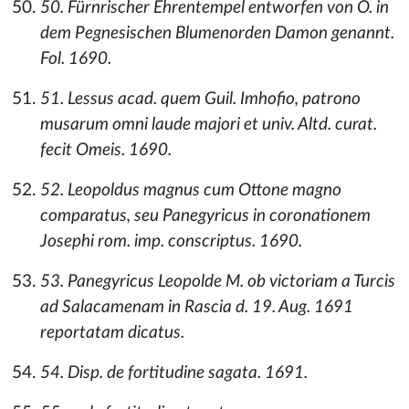
50. Fürnrischer Ehrentempel entworfen von O. in
dem Pegnesischen Blumenorden Damon genannt.
Fol. 1690.
51. Lessus acad. quem Guil. Imhofio, patrono
musarum omni laude majori et univ. Altd. curat.
fecit Omeis. 1690.
52. Leopoldus magnus cum Ottone magno
comparatus, seu Panegyricus in coronationem
Josephi rom. imp. conscriptus. 1690.
53. Panegyricus Leopolde M. ob victoriam a Turcis
ad Salacamenam in Rascia d. 19. Aug. 1691
reportatam dicatus.
54. Disp. de fortitudine sagata. 1691.