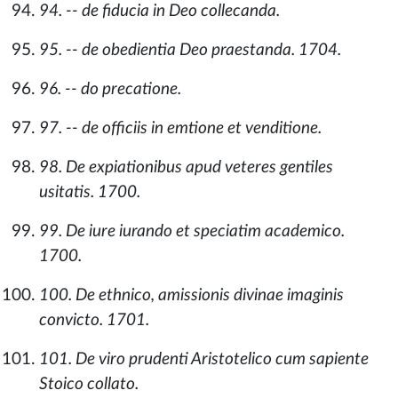
94. -- de fiducia in Deo collecanda.
95. -- de obedientia Deo praestanda. 1704.
96. -- do precatione.
97. -- de officiis in emtione et venditione.
98. De expiationibus apud veteres gentiles
usitatis. 1700.
99. De iure iurando et speciatim academico.
1700.
100. De ethnico, amissionis divinae imaginis
convicto. 1701.
101. De viro prudenti Aristotelico cum sapiente
Stoico collato.