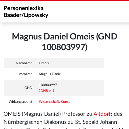
Personenlexika
Baader/Lipowsky
Magnus Daniel Omeis (GND
100803997)
Nachname
Omeis
Vorname
Magnus Daniel
100803997
GND
(
DNB
)
Wirkungsgebiet
Wissenschaft
,
Kunst
OMEIS (Magnus Daniel) Professor zu
Altdorf
; des
Nürnbergischen Diakonus zu St. Sebald Johann