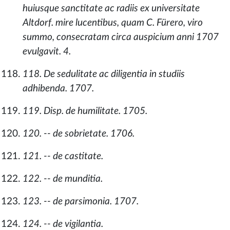
huiusque sanctitate ac radiis ex universitate
Altdorf. mire lucentibus, quam C. Fürero, viro
summo, consecratam circa auspicium anni 1707
evulgavit. 4.
118. De sedulitate ac diligentia in studiis
adhibenda. 1707.
119. Disp. de humilitate. 1705.
120. -- de sobrietate. 1706.
121. -- de castitate.
122. -- de munditia.
123. -- de parsimonia. 1707.
124. -- de vigilantia.