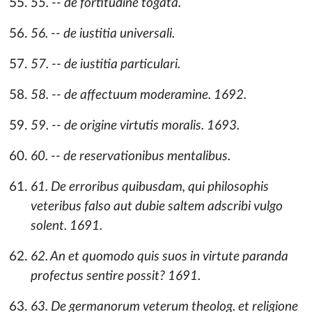
55. -- de fortitudine togata.
56. -- de iustitia universali.
57. -- de iustitia particulari.
58. -- de affectuum moderamine. 1692.
59. -- de origine virtutis moralis. 1693.
60. -- de reservationibus mentalibus.
61. De erroribus quibusdam, qui philosophis
veteribus falso aut dubie saltem adscribi vulgo
solent. 1691.
62. An et quomodo quis suos in virtute paranda
profectus sentire possit? 1691.
63. De germanorum veterum theolog. et religione