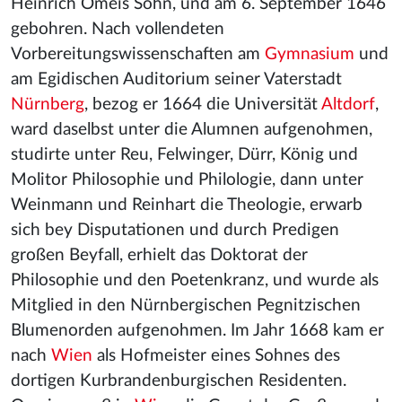
Heinrich Omeis Sohn, und am 6. September 1646
gebohren. Nach vollendeten
Vorbereitungswissenschaften am
Gymnasium
und
am Egidischen Auditorium seiner Vaterstadt
Nürnberg
, bezog er 1664 die Universität
Altdorf
,
ward daselbst unter die Alumnen aufgenohmen,
studirte unter Reu, Felwinger, Dürr, König und
Molitor Philosophie und Philologie, dann unter
Weinmann und Reinhart die Theologie, erwarb
sich bey Disputationen und durch Predigen
großen Beyfall, erhielt das Doktorat der
Philosophie und den Poetenkranz, und wurde als
Mitglied in den Nürnbergischen Pegnitzischen
Blumenorden aufgenohmen. Im Jahr 1668 kam er
nach
Wien
als Hofmeister eines Sohnes des
dortigen Kurbrandenburgischen Residenten.