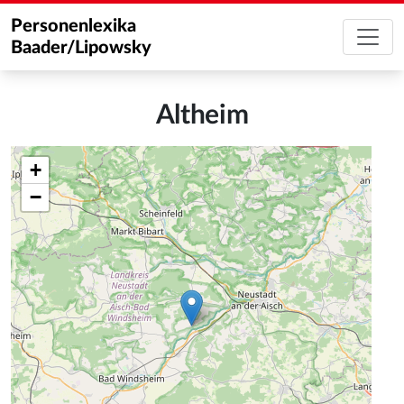
Personenlexika
Baader/Lipowsky
Altheim
+
−