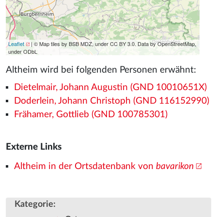
Leaflet
| © Map tiles by BSB MDZ, under CC BY 3.0. Data by OpenStreetMap,
under ODbL
Altheim wird bei folgenden Personen erwähnt:
Dietelmair, Johann Augustin (GND 10010651X)
Doderlein, Johann Christoph (GND 116152990)
Frähamer, Gottlieb (GND 100785301)
Externe Links
Altheim in der Ortsdatenbank von
bavarikon
Kategorie
: