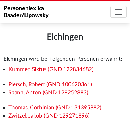
Personenlexika
Baader/Lipowsky
Elchingen
Elchingen wird bei folgenden Personen erwähnt:
Kummer, Sixtus (GND 122834682)
Plersch, Robert (GND 100620361)
Spann, Anton (GND 129252883)
Thomas, Corbinian (GND 131395882)
Zwitzel, Jakob (GND 129271896)