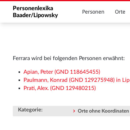
Personenlexika
Personen
Orte
Baader/Lipowsky
Ferrara wird bei folgenden Personen erwähnt:
Apian, Peter (GND 118645455)
Paulmann, Konrad (GND 129275948) in Lip
Prati, Alex. (GND 129480215)
Kategorie
:
Orte ohne Koordinaten