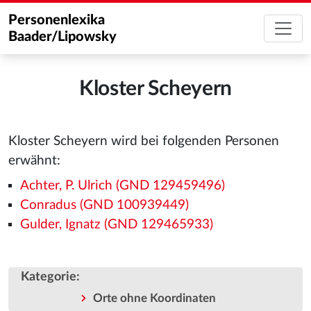
Personenlexika
Baader/Lipowsky
Kloster Scheyern
Kloster Scheyern wird bei folgenden Personen
erwähnt:
Achter, P. Ulrich (GND 129459496)
Conradus (GND 100939449)
Gulder, Ignatz (GND 129465933)
Kategorie
:
Orte ohne Koordinaten