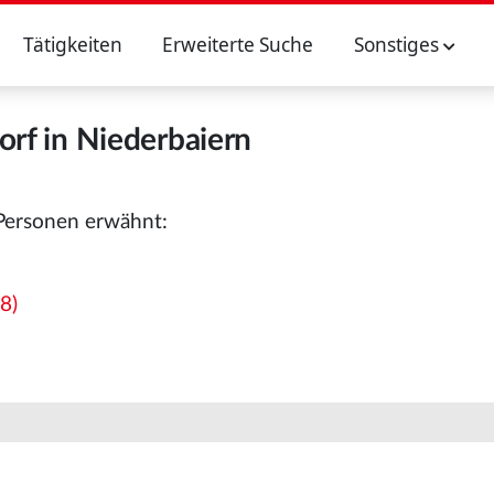
Tätigkeiten
Erweiterte Suche
Sonstiges
orf in Niederbaiern
 Personen erwähnt:
8)