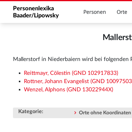
Personenlexika
Personen
Orte
Baader/Lipowsky
Mallerst
Mallerstorf in Niederbaiern wird bei folgenden
Reittmayr, Cölestin (GND 102917833)
Rottner, Johann Evangelist (GND 10097503
Wenzel, Alphons (GND 13022944X)
Kategorie
:
Orte ohne Koordinaten