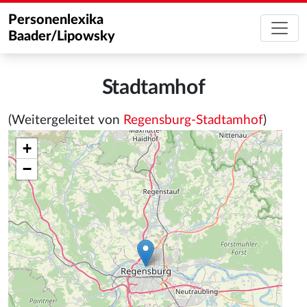
Personenlexika
Baader/Lipowsky
Stadtamhof
(Weitergeleitet von
Regensburg-Stadtamhof
)
+
−