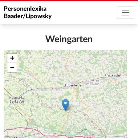
Personenlexika
Baader/Lipowsky
Weingarten
+
−