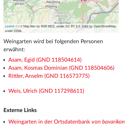
Leaflet
| © Map tiles by BSB MDZ, under CC BY 3.0. Data by OpenStreetMap,
under ODbL
Weingarten wird bei folgenden Personen
erwähnt:
Asam, Egid (GND 118504614)
Asam, Kosmas Dominian (GND 118504606)
Rittler, Anselm (GND 116573775)
Weis, Ulrich (GND 117298611)
Externe Links
Weingarten in der Ortsdatenbank von
bavarikon