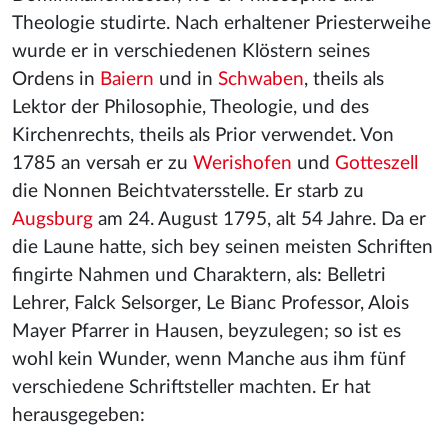
Theologie studirte. Nach erhaltener Priesterweihe
wurde er in verschiedenen Klöstern seines
Ordens in
Baiern
und in
Schwaben
, theils als
Lektor der Philosophie, Theologie, und des
Kirchenrechts, theils als Prior verwendet. Von
1785 an versah er zu
Werishofen
und
Gotteszell
die Nonnen Beichtvatersstelle. Er starb zu
Augsburg
am 24. August 1795, alt 54 Jahre. Da er
die Laune hatte, sich bey seinen meisten Schriften
fingirte Nahmen und Charaktern, als: Belletri
Lehrer, Falck Selsorger, Le Bianc Professor, Alois
Mayer Pfarrer in Hausen, beyzulegen; so ist es
wohl kein Wunder, wenn Manche aus ihm fünf
verschiedene Schriftsteller machten. Er hat
herausgegeben: