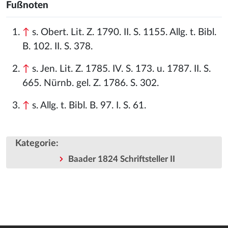
Fußnoten
↑
s. Obert. Lit. Z. 1790. II. S. 1155. Allg. t. Bibl.
B. 102. II. S. 378.
↑
s. Jen. Lit. Z. 1785. IV. S. 173. u. 1787. II. S.
665. Nürnb. gel. Z. 1786. S. 302.
↑
s. Allg. t. Bibl. B. 97. I. S. 61.
Kategorie
:
Baader 1824 Schriftsteller II