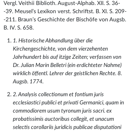
Vergl. Veithii Biblioth. August-Alphab. XII. S. 36-
-39. Meusel’s Lexikon verst. Schriftst. B. XI. S. 209-
-211. Braun’s Geschichte der Bischöfe von Augsb.
B. IV. S. 658.
1. Historische Abhandlung über die
Kirchengeschichte, von dem vierzehenten
Jahrhundert bis auf itzige Zeiten; verfassen von
Dr. Julian Marin Belletri (ein erdichteter Nahme)
wirklich öffentl. Lehrer der geistlichen Rechte. 8.
Augsb. 1774.
2. Analysis collectionum et fontium juris
ecclesiastici publici et privati Germanici, quam in
commodiorem usum tyronum juris sacri. ex
probatissimis auctoribus collegit, et unacum
selectis corollariis juridicis publicae disputationi