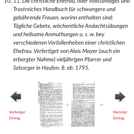
11. Die christliche Ehefrau, oder vollständiges und
Trostreiches Handbuch für schwangere und
gebährende Frauen, worinn enthalten sind:
Tägliche Gebete, wöchentliche Andachtsübungen
und heilsame Anmuthungen u. s. w. bey
verschiedenen Vorfallenheiten einer christlichen
Ehefrau. Verfertiget von Alois Mayer (auch ein
erborgter Nahme) vieljährigen Pfarrer und
Selsorger in Haufen. 8. eb. 1795.
Vorheriger
Nächster
Eintrag
Eintrag