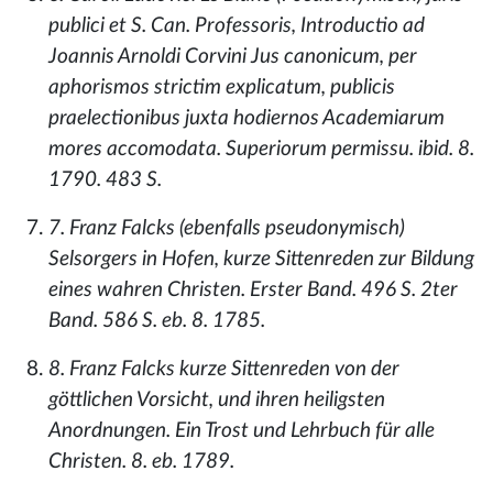
publici et S. Can. Professoris, Introductio ad
Joannis Arnoldi Corvini Jus canonicum, per
aphorismos strictim explicatum, publicis
praelectionibus juxta hodiernos Academiarum
mores accomodata. Superiorum permissu. ibid. 8.
1790. 483 S.
7. Franz Falcks (ebenfalls pseudonymisch)
Selsorgers in Hofen, kurze Sittenreden zur Bildung
eines wahren Christen. Erster Band. 496 S. 2ter
Band. 586 S. eb. 8. 1785.
8. Franz Falcks kurze Sittenreden von der
göttlichen Vorsicht, und ihren heiligsten
Anordnungen. Ein Trost und Lehrbuch für alle
Christen. 8. eb. 1789.