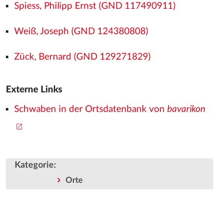
Spiess, Philipp Ernst (GND 117490911)
Weiß, Joseph (GND 124380808)
Zück, Bernard (GND 129271829)
Externe Links
Schwaben in der Ortsdatenbank von
bavarikon
Kategorie
:
Orte