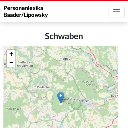
Personenlexika
Baader/Lipowsky
Schwaben
+
−