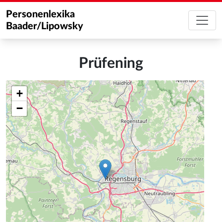
Personenlexika
Baader/Lipowsky
Prüfening
+
−