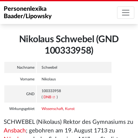
Personenlexika
Baader/Lipowsky
Nikolaus Schwebel (GND
100333958)
Nachname
Schwebel
Vorname
Nikolaus
100333958
GND
(
DNB
)
Wirkungsgebiet
Wissenschaft
,
Kunst
SCHWEBEL (Nikolaus) Rektor des Gymnasiums zu
Ansbach
; gebohren am 19. August 1713 zu