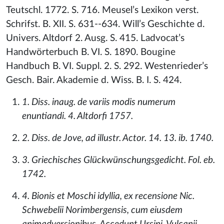
Teutschl. 1772. S. 716. Meusel’s Lexikon verst.
Schrifst. B. XII. S. 631--634. Will’s Geschichte d.
Univers. Altdorf 2. Ausg. S. 415. Ladvocat’s
Handwörterbuch B. VI. S. 1890. Bougine
Handbuch B. VI. Suppl. 2. S. 292. Westenrieder’s
Gesch. Bair. Akademie d. Wiss. B. I. S. 424.
1. Diss. inaug. de variis modis numerum
enuntiandi. 4. Altdorfi 1757.
2. Diss. de Jove, ad illustr. Actor. 14. 13. ib. 1740.
3. Griechisches Glückwünschungsgedicht. Fol. eb.
1742.
4. Bionis et Moschi idyllia, ex recensione Nic.
Schwebelii Norimbergensis, cum eiusdem