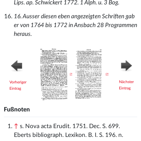
Lips. ap. Schwickert 1772. 1 Alph. u. 3 Bog.
16. Ausser diesen eben angezeigten Schriften gab
er von 1764 bis 1772 in Ansbach 28 Programmen
heraus.
Nächster
Vorheriger
Eintrag
Eintrag
Fußnoten
↑
s. Nova acta Erudit. 1751. Dec. S. 699.
Eberts bibliograph. Lexikon. B. I. S. 196. n.