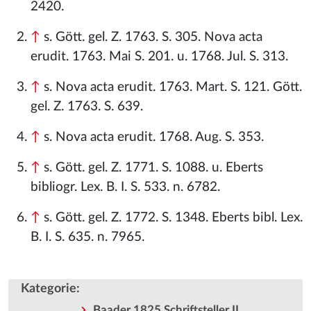
2420.
↑
s. Gött. gel. Z. 1763. S. 305. Nova acta
erudit. 1763. Mai S. 201. u. 1768. Jul. S. 313.
↑
s. Nova acta erudit. 1763. Mart. S. 121. Gött.
gel. Z. 1763. S. 639.
↑
s. Nova acta erudit. 1768. Aug. S. 353.
↑
s. Gött. gel. Z. 1771. S. 1088. u. Eberts
bibliogr. Lex. B. I. S. 533. n. 6782.
↑
s. Gött. gel. Z. 1772. S. 1348. Eberts bibl. Lex.
B. I. S. 635. n. 7965.
Kategorie
:
Baader 1825 Schriftsteller II