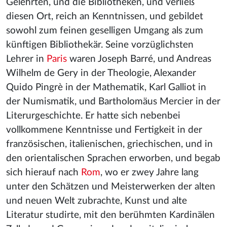
Gelehrten, und die Bibliotheken, und verließ
diesen Ort, reich an Kenntnissen, und gebildet
sowohl zum feinen geselligen Umgang als zum
künftigen Bibliothekär. Seine vorzüglichsten
Lehrer in
Paris
waren Joseph Barré, und Andreas
Wilhelm de Gery in der Theologie, Alexander
Quido Pingrè in der Mathematik, Karl Galliot in
der Numismatik, und Bartholomäus Mercier in der
Literurgeschichte. Er hatte sich nebenbei
vollkommene Kenntnisse und Fertigkeit in der
französischen, italienischen, griechischen, und in
den orientalischen Sprachen erworben, und begab
sich hierauf nach
Rom
, wo er zwey Jahre lang
unter den Schätzen und Meisterwerken der alten
und neuen Welt zubrachte, Kunst und alte
Literatur studirte, mit den berühmten Kardinälen