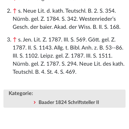
↑
s. Neue Lit. d. kath. Teutschl. B. 2. S. 354.
Nürnb. gel. Z. 1784. S. 342. Westenrieder’s
Gesch. der baier. Akad. der Wiss. B. II. S. 168.
↑
s. Jen. Lit. Z. 1787. III. S. 569. Gött. gel. Z.
1787. II. S. 1143. Allg. t. Bibl. Anh. z. B. 53--86.
III. S. 1102. Leipz. gel. Z. 1787. III. S. 1511.
Nürnb. gel. Z. 1787. S. 294. Neue Lit. des kath.
Teutschl. B. 4. St. 4. S. 469.
Kategorie
:
Baader 1824 Schriftsteller II