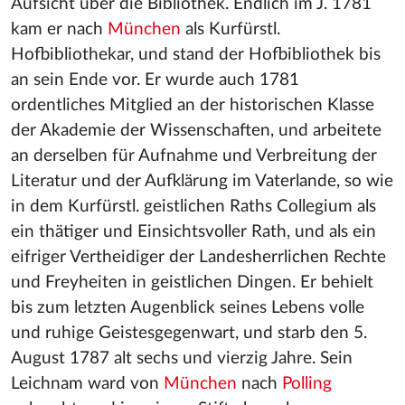
Aufsicht über die Bibliothek. Endlich im J. 1781
kam er nach
München
als Kurfürstl.
Hofbibliothekar, und stand der Hofbibliothek bis
an sein Ende vor. Er wurde auch 1781
ordentliches Mitglied an der historischen Klasse
der Akademie der Wissenschaften, und arbeitete
an derselben für Aufnahme und Verbreitung der
Literatur und der Aufklärung im Vaterlande, so wie
in dem Kurfürstl. geistlichen Raths Collegium als
ein thätiger und Einsichtsvoller Rath, und als ein
eifriger Vertheidiger der Landesherrlichen Rechte
und Freyheiten in geistlichen Dingen. Er behielt
bis zum letzten Augenblick seines Lebens volle
und ruhige Geistesgegenwart, und starb den 5.
August 1787 alt sechs und vierzig Jahre. Sein
Leichnam ward von
München
nach
Polling