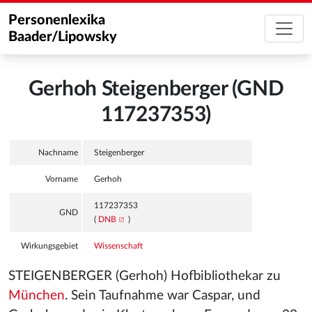
Personenlexika
Baader/Lipowsky
Gerhoh Steigenberger (GND
117237353)
Nachname
Steigenberger
Vorname
Gerhoh
117237353
GND
(
DNB
)
Wirkungsgebiet
Wissenschaft
STEIGENBERGER (Gerhoh) Hofbibliothekar zu
München
. Sein Taufnahme war Caspar, und