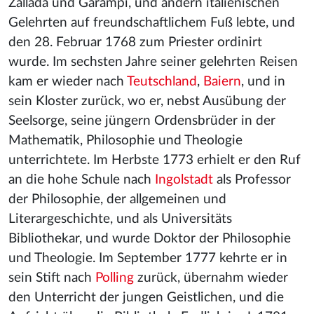
Zallada und Garampi, und andern italienischen
Gelehrten auf freundschaftlichem Fuß lebte, und
den 28. Februar 1768 zum Priester ordinirt
wurde. Im sechsten Jahre seiner gelehrten Reisen
kam er wieder nach
Teutschland
,
Baiern
, und in
sein Kloster zurück, wo er, nebst Ausübung der
Seelsorge, seine jüngern Ordensbrüder in der
Mathematik, Philosophie und Theologie
unterrichtete. Im Herbste 1773 erhielt er den Ruf
an die hohe Schule nach
Ingolstadt
als Professor
der Philosophie, der allgemeinen und
Literargeschichte, und als Universitäts
Bibliothekar, und wurde Doktor der Philosophie
und Theologie. Im September 1777 kehrte er in
sein Stift nach
Polling
zurück, übernahm wieder
den Unterricht der jungen Geistlichen, und die