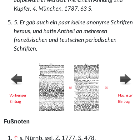
aufbewahret werden. Mit einem Anhang und
Kupfer. 4. München. 1787. 63 S.
5. Er gab auch ein paar kleine anonyme Schriften
heraus, und hatte Antheil an mehreren
französischen und teutschen periodischen
Schriften.
Vorheriger
Nächster
Eintrag
Eintrag
Fußnoten
↑
s. Nürnb. gel. Z. 1777. S. 478.