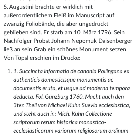
S. Augustini brachte er wirklich mit
außerordentlichem Fleiß im Manuscript auf
zwanzig Foliobände, die aber ungedruckt
geblieben sind. Er starb am 10. März 1796. Sein
Nachfolger Probst Johann Nepomuk Daisenberger
ließ an sein Grab ein schönes Monument setzen.
Von Töpsl erschien im Drucke:
1. Succincta informatio de canonia Pollingana ex
authenticis domesticisque monumentis ac
documentis eruta, et usque ad moderna tempora
deducta. Fol. Günzburg 1760. Macht auch den
3ten Theil von Michael Kuhn Suevia ecclesiastica,
und steht auch in: Mich. Kuhn Collectione
scriptorum rerum historica monastico-
ecclesiasticorum variorum religiosorum ordinum