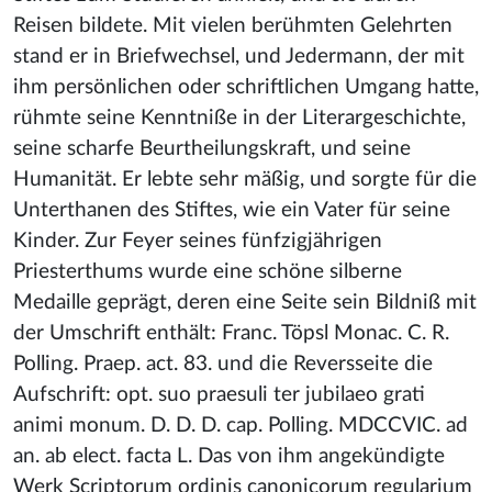
Reisen bildete. Mit vielen berühmten Gelehrten
stand er in Briefwechsel, und Jedermann, der mit
ihm persönlichen oder schriftlichen Umgang hatte,
rühmte seine Kenntniße in der Literargeschichte,
seine scharfe Beurtheilungskraft, und seine
Humanität. Er lebte sehr mäßig, und sorgte für die
Unterthanen des Stiftes, wie ein Vater für seine
Kinder. Zur Feyer seines fünfzigjährigen
Priesterthums wurde eine schöne silberne
Medaille geprägt, deren eine Seite sein Bildniß mit
der Umschrift enthält: Franc. Töpsl Monac. C. R.
Polling. Praep. act. 83. und die Reversseite die
Aufschrift: opt. suo praesuli ter jubilaeo grati
animi monum. D. D. D. cap. Polling. MDCCVIC. ad
an. ab elect. facta L. Das von ihm angekündigte
Werk Scriptorum ordinis canonicorum regularium