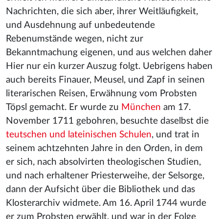
Nachrichten, die sich aber, ihrer Weitläufigkeit,
und Ausdehnung auf unbedeutende
Rebenumstände wegen, nicht zur
Bekanntmachung eigenen, und aus welchen daher
Hier nur ein kurzer Auszug folgt. Uebrigens haben
auch bereits Finauer, Meusel, und Zapf in seinen
literarischen Reisen, Erwähnung vom Probsten
Töpsl gemacht. Er wurde zu
München
am 17.
November 1711 gebohren, besuchte daselbst die
teutschen und lateinischen Schulen
, und trat in
seinem achtzehnten Jahre in den Orden, in dem
er sich, nach absolvirten theologischen Studien,
und nach erhaltener Priesterweihe, der Selsorge,
dann der Aufsicht über die Bibliothek und das
Klosterarchiv widmete. Am 16. April 1744 wurde
er zum Probsten erwählt, und war in der Folge