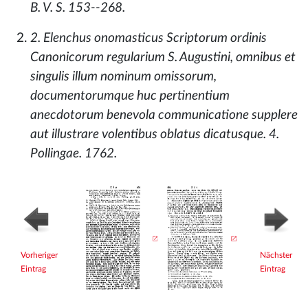
B. V. S. 153--268.
2. Elenchus onomasticus Scriptorum ordinis
Canonicorum regularium S. Augustini, omnibus et
singulis illum nominum omissorum,
documentorumque huc pertinentium
anecdotorum benevola communicatione supplere
aut illustrare volentibus oblatus dicatusque. 4.
Pollingae. 1762.
Vorheriger
Nächster
Eintrag
Eintrag