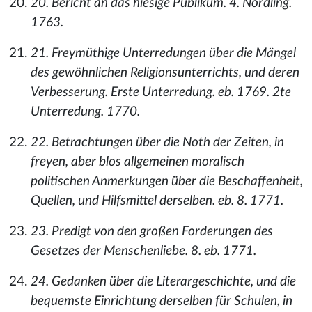
20. Bericht an das hiesige Publikum. 4. Nördling.
1763.
21. Freymüthige Unterredungen über die Mängel
des gewöhnlichen Religionsunterrichts, und deren
Verbesserung. Erste Unterredung. eb. 1769. 2te
Unterredung. 1770.
22. Betrachtungen über die Noth der Zeiten, in
freyen, aber blos allgemeinen moralisch
politischen Anmerkungen über die Beschaffenheit,
Quellen, und Hilfsmittel derselben. eb. 8. 1771.
23. Predigt von den großen Forderungen des
Gesetzes der Menschenliebe. 8. eb. 1771.
24. Gedanken über die Literargeschichte, und die
bequemste Einrichtung derselben für Schulen, in