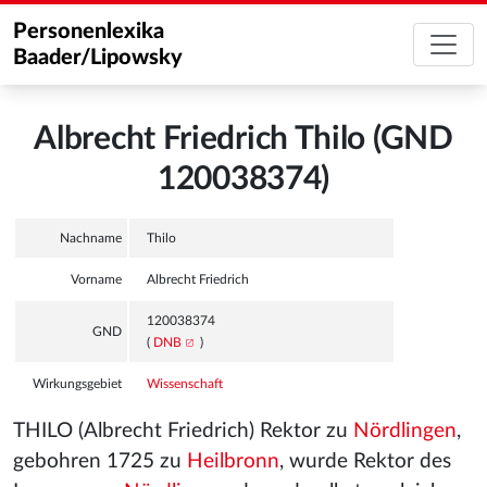
Personenlexika
Baader/Lipowsky
Albrecht Friedrich Thilo (GND
120038374)
Nachname
Thilo
Vorname
Albrecht Friedrich
120038374
GND
(
DNB
)
Wirkungsgebiet
Wissenschaft
THILO (Albrecht Friedrich) Rektor zu
Nördlingen
,
gebohren 1725 zu
Heilbronn
, wurde Rektor des