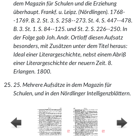
dem Magazin für Schulen und die Erziehung
überhaupt. Frankf. u. Leipz. (Nördlingen). 1768-
-1769. B. 2. St. 3. S. 258--273. St. 4. S. 447--478.
B. 3. St. 1. S. 84--125. und St. 2. S. 226--250. In
der Folge gab Joh. Andr. Ortloff diesen Aufsatz
besonders, mit Zusätzen unter dem Titel heraus:
Ideal einer Literargeschichte, nebst einem Abriß
einer Literargeschichte der neuern Zeit. 8.
Erlangen. 1800.
25. Mehrere Aufsätze in dem Magazin für
Schulen, und in den Nördlinger Intelligenzblättern.