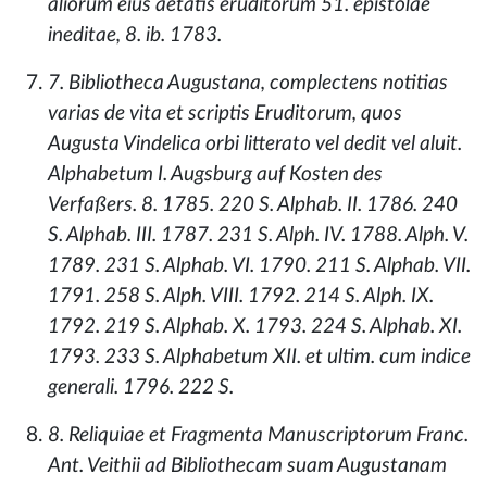
aliorum eius aetatis eruditorum 51. epistolae
ineditae, 8. ib. 1783.
7. Bibliotheca Augustana, complectens notitias
varias de vita et scriptis Eruditorum, quos
Augusta Vindelica orbi litterato vel dedit vel aluit.
Alphabetum I. Augsburg auf Kosten des
Verfaßers. 8. 1785. 220 S. Alphab. II. 1786. 240
S. Alphab. III. 1787. 231 S. Alph. IV. 1788. Alph. V.
1789. 231 S. Alphab. VI. 1790. 211 S. Alphab. VII.
1791. 258 S. Alph. VIII. 1792. 214 S. Alph. IX.
1792. 219 S. Alphab. X. 1793. 224 S. Alphab. XI.
1793. 233 S. Alphabetum XII. et ultim. cum indice
generali. 1796. 222 S.
8. Reliquiae et Fragmenta Manuscriptorum Franc.
Ant. Veithii ad Bibliothecam suam Augustanam