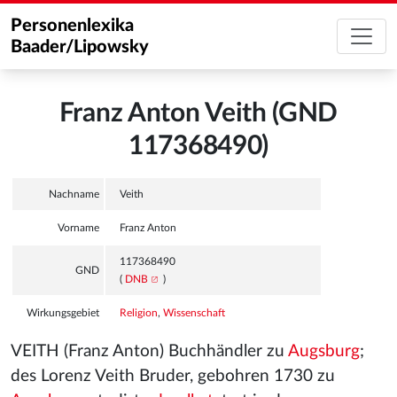
Personenlexika
Baader/Lipowsky
Franz Anton Veith (GND
117368490)
Nachname
Veith
Vorname
Franz Anton
117368490
GND
(
DNB
)
Wirkungsgebiet
Religion
,
Wissenschaft
VEITH (Franz Anton) Buchhändler zu
Augsburg
;
des Lorenz Veith Bruder, gebohren 1730 zu