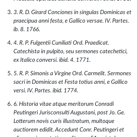
3. R. D. Girard Conciones in singulas Dominicas et
praecipua anni festa, e Gallico versae. IV. Partes.
ib. 8. 1766.
4. R. P. Fulgentii Cuniliati Ord. Praedicat.
Catechista in pulpito, seu sermones catechetici,
ex Italico conversi. ibid. 4. 1771.
5. R. P. Simonis a Virgine Ord. Carmelit. Sermones
sacri in Dominicas et Festa totius anni, e Gallico
versi. IV. Partes. ibid. 1774.
6. Historia vitae atque meritorum Conradi
Peutingeri Jurisconsulti Augustani, post Jo. Ge.
Lotterum novis curis illustratum, multoque
auctiorem edidit. Accedunt Conr. Peutingeri et