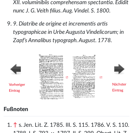
XII. voluminibiis comprehensam spectantia. Edidit
nunc J. G. Veith filius. Aug. Vindel. S. 1800.
9. Diatribe de origine et incrementis artis
typographicae in Urbe Augusta Vindelicorum; in
Zapf’s Annalibus typograph. August. 1778.
Nächster
Vorheriger
Eintrag
Eintrag
Fußnoten
↑
s. Jen. Lit. Z. 1785. III. S. 115. 1786. V. S. 110.