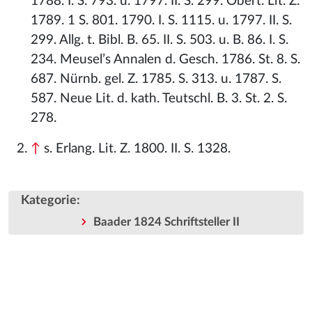
1788. I. S. 793. u. 1797. II. S. 299. Obert. Lit. Z.
1789. 1 S. 801. 1790. I. S. 1115. u. 1797. II. S.
299. Allg. t. Bibl. B. 65. II. S. 503. u. B. 86. I. S.
234. Meusel’s Annalen d. Gesch. 1786. St. 8. S.
687. Nürnb. gel. Z. 1785. S. 313. u. 1787. S.
587. Neue Lit. d. kath. Teutschl. B. 3. St. 2. S.
278.
↑
s. Erlang. Lit. Z. 1800. II. S. 1328.
Kategorie
:
Baader 1824 Schriftsteller II