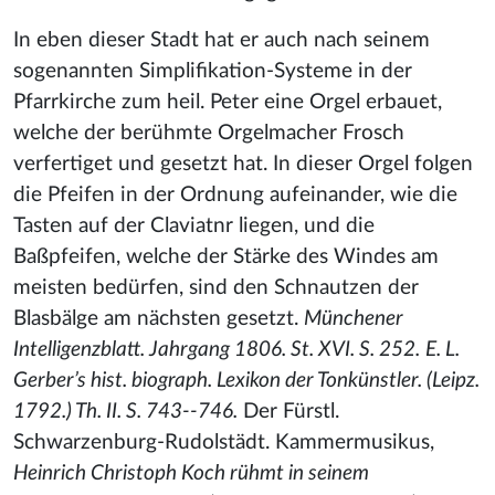
In eben dieser Stadt hat er auch nach seinem
sogenannten Simplifikation-Systeme
in der
Pfarrkirche zum heil. Peter eine Orgel erbauet,
welche der berühmte Orgelmacher Frosch
verfertiget und gesetzt hat. In dieser Orgel folgen
die Pfeifen in der Ordnung aufeinander, wie die
Tasten auf der Claviatnr liegen, und die
Baßpfeifen, welche der Stärke des Windes am
meisten bedürfen, sind den Schnautzen der
Blasbälge am nächsten gesetzt.
Münchener
Intelligenzblatt. Jahrgang 1806. St. XVI. S. 252.
E. L.
Gerber’s hist. biograph. Lexikon der Tonkünstler. (Leipz.
1792.) Th. II. S. 743--746.
Der Fürstl.
Schwarzenburg-Rudolstädt. Kammermusikus,
Heinrich Christoph Koch rühmt in seinem