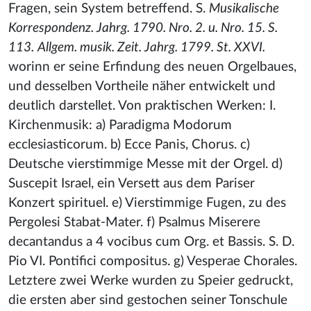
Fragen, sein System betreffend. S.
Musikalische
Korrespondenz. Jahrg. 1790. Nro. 2. u. Nro. 15. S.
113.
Allgem. musik. Zeit. Jahrg. 1799. St. XXVI.
worinn er seine Erfindung des neuen Orgelbaues,
und desselben Vortheile näher entwickelt und
deutlich darstellet. Von praktischen Werken: I.
Kirchenmusik: a) Paradigma Modorum
ecclesiasticorum. b) Ecce Panis, Chorus. c)
Deutsche vierstimmige Messe mit der Orgel. d)
Suscepit Israel, ein Versett aus dem Pariser
Konzert spirituel. e) Vierstimmige Fugen, zu des
Pergolesi Stabat-Mater. f) Psalmus Miserere
decantandus a 4 vocibus cum Org. et Bassis. S. D.
Pio VI. Pontifici compositus. g) Vesperae Chorales.
Letztere zwei Werke wurden zu Speier gedruckt,
die ersten aber sind gestochen seiner Tonschule