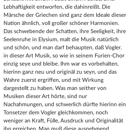
Lebhaftigkeit entworfen, die dahinreißt. Die
Märsche der Griechen sind ganz dem Ideale dieser
Nation ähnlich, voll großer schöner Harmonien.
Das schwebende der Schatten, ihre Seeligkeit, ihre
Seelenruhe in Elysium, malt die Musik natürlich
und schön, und man darf behaupten, daß Vogler.
in dieser Art Musik, so wie in seinem Furien-Chor
einzig seye und bleibe. Ihm war es vorbehalten,
hierinn ganz neu und originäl zu seyn, und das
Wahre zuerst ergriffen, und mit Wirkung
dargestellt zu haben. Was man seither von
Musiken dieser Art hörte, sind nur
Nachahmungen, und schwerlich dürfte hierinn ein
Tonsetzer dem Vogler gleichkommen, noch
weniger an Kraft, Fülle, Ausdruck und Originalität
ihn erreichen. Man muß diese ausnehmend