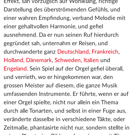
Effekt, sah vorzüglich auf Wohlklang, richtige
Darstellung des überströmenden Gefühls, und
einer wahren Empfindung, verband Melodie mit
einer gehaltvollen Harmonie, und gefiel
ausnehmend. Da er nun seinen Ruf hierdurch
gegründet sah, unternahm er Reisen, und
durchwanderte ganz
Deutschland
,
Frankreich
,
Holland
,
Dänemark
,
Schweden
,
Italien
und
Engeland
. Sein Spiel auf der Orgel gefiel überall,
und verrieth, wo er hingekommen war, den
grossen Meister auf diesem, die ganze Musik
umfassenden Instrumente. Er führte, wenn er auf
einer Orgel spielte, nicht nur allein ein Thema
durch alle Tonarten, und selbst in einer Fuge aus,
veränderte dasselbe in verschiedene Täkte, oder
Zeitmaße, phantasirte nicht nur, sondern stellte in