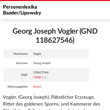
Personenlexika
Baader/Lipowsky
Georg Joseph Vogler (GND
118627546)
Nachname
Vogler
Vorname
Georg Joseph
118627546
GND
(
DNB
)
Wirkungsgebiet
Kunst
Vogler, (Georg Joseph), Päbstlicher Erzzeuge,
Ritter des goldenen Sporns, und Kammerer des