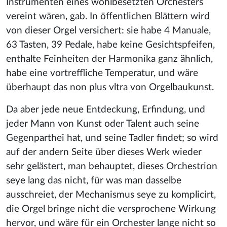
Instrumenten eines wohlbesetzten Orchesters
vereint wären, gab. In öffentlichen Blättern wird
von dieser Orgel versichert: sie habe 4 Manuale,
63 Tasten, 39 Pedale, habe keine Gesichtspfeifen,
enthalte Feinheiten der Harmonika ganz ähnlich,
habe eine vortreffliche Temperatur, und wäre
überhaupt das non plus vltra von Orgelbaukunst.
Da aber jede neue Entdeckung, Erfindung, und
jeder Mann von Kunst oder Talent auch seine
Gegenparthei hat, und seine Tadler findet; so wird
auf der andern Seite über dieses Werk wieder
sehr gelästert, man behauptet, dieses Orchestrion
seye lang das nicht, für was man dasselbe
ausschreiet, der Mechanismus seye zu komplicirt,
die Orgel bringe nicht die versprochene Wirkung
hervor, und wäre für ein Orchester lange nicht so