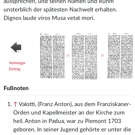
aussprechen, und seinen Namen und Ruhm
unsterblich der spätesten Nachwelt erhalten.
Dignos laude viros Musa vetat mori.
Vorheriger
Eintrag
Fußnoten
↑
Valotti, (Franz Anton), aus dem Franziskaner-
Orden und Kapellmeister an der Kirche zum
heil. Anton in Padua, war zu Piemont 1703
geboren. In seiner Jugend gehörte er unter die