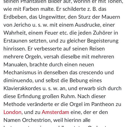
seinen Phantasien Bilder auf, worinn er mit Tönen,
wie mit Farben malte. Er schilderte z. B. das
Erdbeben, das Ungewitter, den Sturz der Mauern
von Jericho u. s. w. mit einem Ausdrucke, einer
Wahrheit, einem Feuer etc. die jeden Zuhörer in
Erstaunen setzten, und zu gleicher Begeisterung
hinrissen. Er verbesserte auf seinen Reisen
mehrere Orgeln, versah dieselbe mit mehreren
Manualen, brachte durch einen neuen
Mechanismus in denselben das crescendo und
diminuendo, und selbst die Bebung eines
Klavierakkordes u. s. w. an, und erwarb sich durch
diese Erfindung großen Ruhm. Nach dieser
Methode veränderte er die Orgel im Pantheon zu
London
, und zu
Amsterdam
eine, der er den
Namen Orchestrion, weil hierinn alle