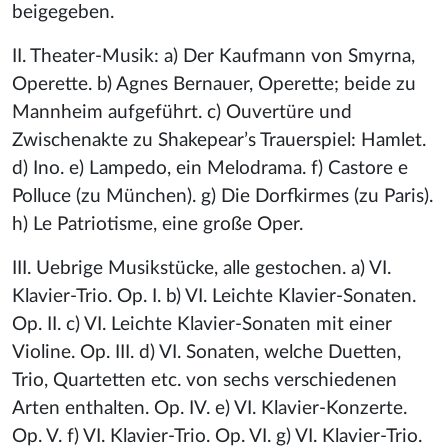
beigegeben.
II. Theater-Musik: a) Der Kaufmann von Smyrna,
Operette. b) Agnes Bernauer, Operette; beide zu
Mannheim aufgeführt. c) Ouvertüre und
Zwischenakte zu Shakepear’s Trauerspiel: Hamlet.
d) Ino. e) Lampedo, ein Melodrama. f) Castore e
Polluce (zu München). g) Die Dorfkirmes (zu Paris).
h) Le Patriotisme, eine große Oper.
III. Uebrige Musikstücke, alle gestochen. a) VI.
Klavier-Trio. Op. I. b) VI. Leichte Klavier-Sonaten.
Op. II. c) VI. Leichte Klavier-Sonaten mit einer
Violine. Op. III. d) VI. Sonaten, welche Duetten,
Trio, Quartetten etc. von sechs verschiedenen
Arten enthalten. Op. IV. e) VI. Klavier-Konzerte.
Op. V. f) VI. Klavier-Trio. Op. VI. g) VI. Klavier-Trio.