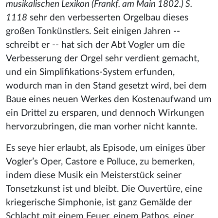
musikalischen Lexikon (Frankf. am Main 1802.) S.
1118
sehr den verbesserten Orgelbau dieses
großen Tonkünstlers. Seit einigen Jahren --
schreibt er -- hat sich der Abt Vogler um die
Verbesserung der Orgel sehr verdient gemacht,
und ein Simplifikations-System erfunden,
wodurch man in den Stand gesetzt wird, bei dem
Baue eines neuen Werkes den Kostenaufwand um
ein Drittel zu ersparen, und dennoch Wirkungen
hervorzubringen, die man vorher nicht kannte.
Es seye hier erlaubt, als Episode, um einiges über
Vogler’s Oper, Castore e Polluce, zu bemerken,
indem diese Musik ein Meisterstück seiner
Tonsetzkunst ist und bleibt. Die Ouvertüre, eine
kriegerische Simphonie, ist ganz Gemälde der
Schlacht mit einem Feuer, einem Pathos, einer