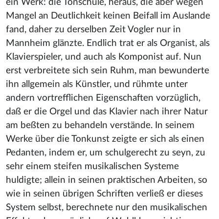
ein Werk: die Tonschule, heraus, die aber wegen
Mangel an Deutlichkeit keinen Beifall im Auslande
fand, daher zu derselben Zeit Vogler nur in
Mannheim glänzte. Endlich trat er als Organist, als
Klavierspieler, und auch als Komponist auf. Nun
erst verbreitete sich sein Ruhm, man bewunderte
ihn allgemein als Künstler, und rühmte unter
andern vortrefflichen Eigenschaften vorzüglich,
daß er die Orgel und das Klavier nach ihrer Natur
am beßten zu behandeln verstände. In seinem
Werke über die Tonkunst zeigte er sich als einen
Pedanten, indem er, um schulgerecht zu seyn, zu
sehr einem steifen musikalischen Systeme
huldigte; allein in seinen praktischen Arbeiten, so
wie in seinen übrigen Schriften verließ er dieses
System selbst, berechnete nur den musikalischen