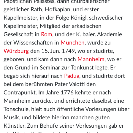
Päbstlichen Pallastes, dann churbaierischer
geistlicher Rath, Hofkaplan, und erster
Kapellmeister, in der Folge Königl. schwedischer
Kapellmeister, Mitglied der arkadischen
Gesellschaft in
Rom
, und der K. baier. Akademie
der Wissenschaften in
München
, wurde zu
Würzburg
den 15. Jun. 1749, wo er studirte,
geboren, und kam dann nach
Mannheim
, wo er
den Grund im Seminar zur Tonkunst legte. Er
begab sich hierauf nach
Padua
, und studirte dort
bei dem berühmten Pater Valotti
den
Contrapunkt. Im Jahre 1776 kehrte er nach
Mannheim zurücke, und errichtete daselbst eine
Tonschule, hielt auch öffentliche Vorlesungen über
Musik, und bildete hierinn manchen guten
Künstler. Zum Behufe seiner Vorlesungen gab er