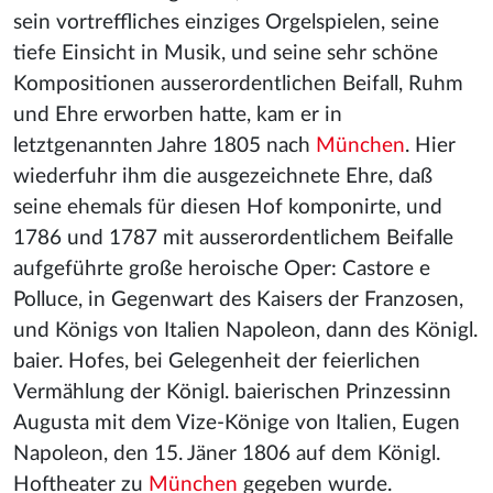
sein vortreffliches einziges Orgelspielen, seine
tiefe Einsicht in Musik, und seine sehr schöne
Kompositionen ausserordentlichen Beifall, Ruhm
und Ehre erworben hatte, kam er in
letztgenannten Jahre 1805 nach
München
. Hier
wiederfuhr ihm die ausgezeichnete Ehre, daß
seine ehemals für diesen Hof komponirte, und
1786 und 1787 mit ausserordentlichem Beifalle
aufgeführte große heroische Oper: Castore e
Polluce, in Gegenwart des Kaisers der Franzosen,
und Königs von Italien Napoleon, dann des Königl.
baier. Hofes, bei Gelegenheit der feierlichen
Vermählung der Königl. baierischen Prinzessinn
Augusta mit dem Vize-Könige von Italien, Eugen
Napoleon, den 15. Jäner 1806 auf dem Königl.
Hoftheater zu
München
gegeben wurde.