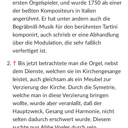
ersten Orgelspieler, und wurde 1750 als einer
der beßten Kompositeurs in Italien
angerühmt. Er hat unter andern auch die
Begräbniß-Musik für den berühmten Tartini
komponirt, auch schrieb er eine Abhandlung
über die Modulation, die sehr faßlich
verfertiget ist.
↑
Bis jetzt betrachtete man die Orgel, nebst
dem Dienste, welchen sie im Kirchengesange
leistet, auch gleichsam als ein Meubel zur
Verzierung der Kirche. Durch die Symetrie,
welche man in diese Verzierung bringen
wollte, wurde aber veranlaßt, daß der
Hauptzweck, Gesang und Harmonie, nicht
selten dadurch erschwert wurde. Diesem
suchte nun Abbe Vogler durch sein