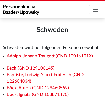
Personenlexika
Baader/Lipowsky
Schweden
Schweden wird bei folgenden Personen erwähnt:
Adolph, Johann Traugott (GND 10016191X)
Bäch (GND 129100145)
Baptiste, Ludwig Albert Friderich (GND
122684834)
Böck, Anton (GND 129460559)
Böck, Ignatz (GND 103871470)