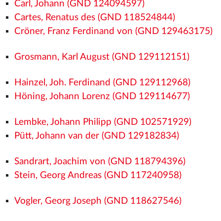
Carl, Johann (GND 124094597)
Cartes, Renatus des (GND 118524844)
Cröner, Franz Ferdinand von (GND 129463175)
Grosmann, Karl August (GND 129112151)
Hainzel, Joh. Ferdinand (GND 129112968)
Höning, Johann Lorenz (GND 129114677)
Lembke, Johann Philipp (GND 102571929)
Pütt, Johann van der (GND 129182834)
Sandrart, Joachim von (GND 118794396)
Stein, Georg Andreas (GND 117240958)
Vogler, Georg Joseph (GND 118627546)