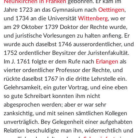
Neunkirchen in Franken
gebohren. Er kam im
Jahre 1723 an das Gymnasium nach
Oettingen
,
und 1734 an die Universität
Wittenberg
, wo er
am 29 Oktober 1739 Doktor der Rechte wurde,
und juristische Vorlesungen zu halten anfieng. Er
wurde auch daselbst 1746 ausserordentlicher, und
1752 ordentlicher Beysitzer der Juristenfakultät.
Im J. 1761 folgte er dem Rufe nach
Erlangen
als
vierter ordentlicher Professor der Rechte, und
rückte daselbst 1767 in die dritte Lehrstelle ein.
Gelehrsamkeit, ein guter Vortrag, und eine eben
so gute Schreibart konnten ihm nicht
abgesprochen werden; aber er war sehr
zanksichtig, und mit seinen sämtlichen Kollegen
unverträglich. Bey Gelegenheit einer aufgehabten
Relation beschuldigte man ihn, widerrechtlich und