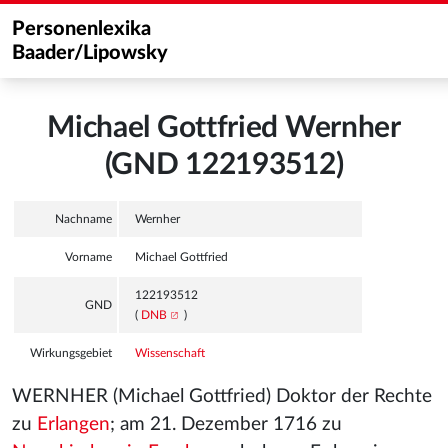
Personenlexika
Baader/Lipowsky
Michael Gottfried Wernher
(GND 122193512)
Nachname
Wernher
Vorname
Michael Gottfried
122193512
GND
(
DNB
)
Wirkungsgebiet
Wissenschaft
WERNHER (Michael Gottfried) Doktor der Rechte
zu
Erlangen
; am 21. Dezember 1716 zu