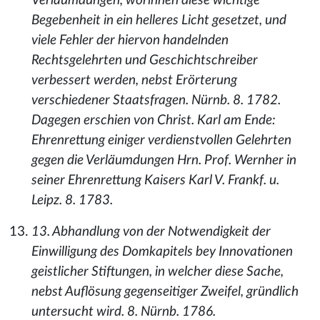
Verläumdungen, worinnen diese wichtige
Begebenheit in ein helleres Licht gesetzet, und
viele Fehler der hiervon handelnden
Rechtsgelehrten und Geschichtschreiber
verbessert werden, nebst Erörterung
verschiedener Staatsfragen. Nürnb. 8. 1782.
Dagegen erschien von Christ. Karl am Ende:
Ehrenrettung einiger verdienstvollen Gelehrten
gegen die Verläumdungen Hrn. Prof. Wernher in
seiner Ehrenrettung Kaisers Karl V. Frankf. u.
Leipz. 8. 1783.
13. Abhandlung von der Notwendigkeit der
Einwilligung des Domkapitels bey Innovationen
geistlicher Stiftungen, in welcher diese Sache,
nebst Auflösung gegenseitiger Zweifel, gründlich
untersucht wird. 8. Nürnb. 1786.