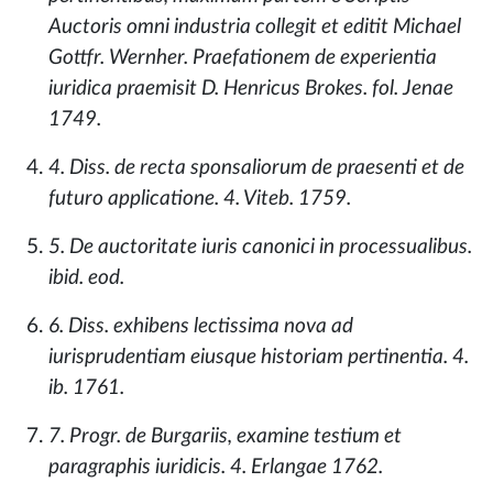
Auctoris omni industria collegit et editit Michael
Gottfr. Wernher. Praefationem de experientia
iuridica praemisit D. Henricus Brokes. fol. Jenae
1749.
4. Diss. de recta sponsaliorum de praesenti et de
futuro applicatione. 4. Viteb. 1759.
5. De auctoritate iuris canonici in processualibus.
ibid. eod.
6. Diss. exhibens lectissima nova ad
iurisprudentiam eiusque historiam pertinentia. 4.
ib. 1761.
7. Progr. de Burgariis, examine testium et
paragraphis iuridicis. 4. Erlangae 1762.