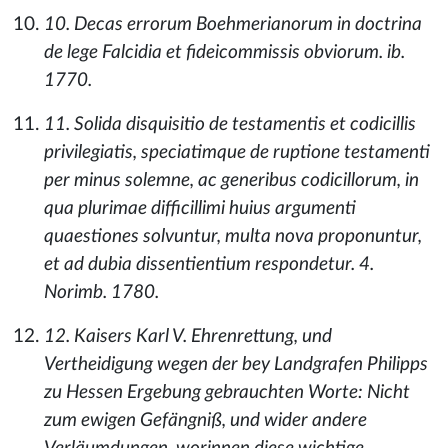
10. Decas errorum Boehmerianorum in doctrina
de lege Falcidia et fideicommissis obviorum. ib.
1770.
11. Solida disquisitio de testamentis et codicillis
privilegiatis, speciatimque de ruptione testamenti
per minus solemne, ac generibus codicillorum, in
qua plurimae difficillimi huius argumenti
quaestiones solvuntur, multa nova proponuntur,
et ad dubia dissentientium respondetur. 4.
Norimb. 1780.
12. Kaisers Karl V. Ehrenrettung, und
Vertheidigung wegen der bey Landgrafen Philipps
zu Hessen Ergebung gebrauchten Worte: Nicht
zum ewigen Gefängniß, und wider andere