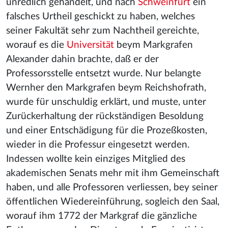
unredlich gehandelt, und nach
Schweinfurt
ein
falsches Urtheil geschickt zu haben, welches
seiner Fakultät sehr zum Nachtheil gereichte,
worauf es die
Universität
beym Markgrafen
Alexander dahin brachte, daß er der
Professorsstelle entsetzt wurde. Nur belangte
Wernher den Markgrafen beym Reichshofrath,
wurde für unschuldig erklärt, und muste, unter
Zurückerhaltung der rückständigen Besoldung
und einer Entschädigung für die Prozeßkosten,
wieder in die Professur eingesetzt werden.
Indessen wollte kein einziges Mitglied des
akademischen Senats mehr mit ihm Gemeinschaft
haben, und alle Professoren verliessen, bey seiner
öffentlichen Wiedereinführung, sogleich den Saal,
worauf ihm 1772 der Markgraf die gänzliche