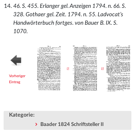
46. S. 455. Erlanger gel. Anzeigen 1794. n. 66. S.
328. Gothaer gel. Zeit. 1794. n. 55. Ladvocat’s
Handwörterbuch fortges. von Bauer B. IX. S.
1070.
Vorheriger
Eintrag
Kategorie
:
Baader 1824 Schriftsteller II