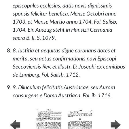
episcopales ecclesias, datis novis dignissimis
sponsis feliciter benefica. Mense Octobri anno
1703. et Mense Martio anno 1704. Fol. Salisb.
1704. Ein Auszug steht in Hansizii Germania
sacra B. II. S. 1079.
8. Iustitia et aequitas digne coronans dotes et
merita, seu actus confirmationis novi Episcopi
Seccoviensis Rev. et illustr. D. Josephi ex comitibus
de Lamberg. Fol. Salisb. 1712.
9. Diluculum felicitatis Austriacae, seu Aurora
consurgens e Domo Austriaca. Fol. ib. 1716.