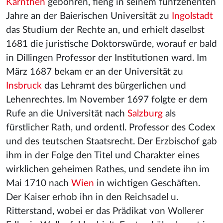
Kärnthen
gebohren, fieng in seinem fünfzehenten
Jahre an der Baierischen Universität zu
Ingolstadt
das Studium der Rechte an, und erhielt daselbst
1681 die juristische Doktorswürde, worauf er bald
in Dillingen Professor der Institutionen ward. Im
März 1687 bekam er an der Universität zu
Insbruck
das Lehramt des bürgerlichen und
Lehenrechtes. Im November 1697 folgte er dem
Rufe an die Universität nach
Salzburg
als
fürstlicher Rath, und ordentl. Professor des Codex
und des teutschen Staatsrecht. Der Erzbischof gab
ihm in der Folge den Titel und Charakter eines
wirklichen geheimen Rathes, und sendete ihn im
Mai 1710 nach
Wien
in wichtigen Geschäften.
Der Kaiser erhob ihn in den Reichsadel u.
Ritterstand, wobei er das Prädikat von Wollerer