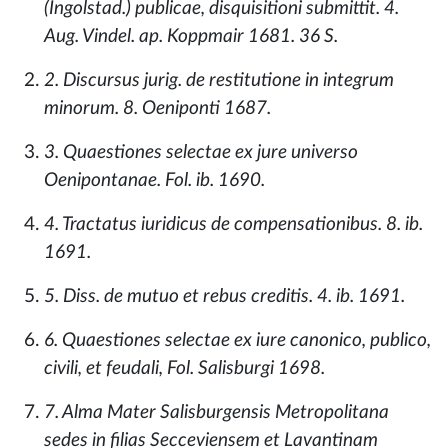
(Ingolstad.) publicae, disquisitioni submittit. 4.
Aug. Vindel. ap. Koppmair 1681. 36 S.
2. Discursus jurig. de restitutione in integrum
minorum. 8. Oeniponti 1687.
3. Quaestiones selectae ex jure universo
Oenipontanae. Fol. ib. 1690.
4. Tractatus iuridicus de compensationibus. 8. ib.
1691.
5. Diss. de mutuo et rebus creditis. 4. ib. 1691.
6. Quaestiones selectae ex iure canonico, publico,
civili, et feudali, Fol. Salisburgi 1698.
7. Alma Mater Salisburgensis Metropolitana
sedes in filias Secceviensem et Lavantinam