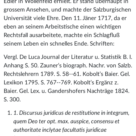
Edler in Wollenfeld erhielt. Er stand überhaupt in
grossem Ansehen, und machte der Salzburgischen
Universität viele Ehre. Den 11. Jäner 1717, da er
eben an seinem Arbeitstische einen wichtigen
Rechtsfall ausarbeitete, machte ein Schlagfluß
seinem Leben ein schnelles Ende. Schriften:
Vergl. De Luca Journal der Literatur u. Statistik B. I.
Anhang S. 50. Zauner’s biograph. Nachr. von Salzb.
Rechtslehrern 1789. S. 58--61. Kobolt’s Baier. Gel.
Lexikon 1795. S. 767--769. Kobolt’s Ergänz z.
Baier. Gel. Lex. u. Gandershofers Nachträge 1824.
S. 300.
1. Discursus juridicus de restitutione in integrum,
quem Deo ter opt. max. auspice, consensu et
authoritate inclytae facultatis juridicae