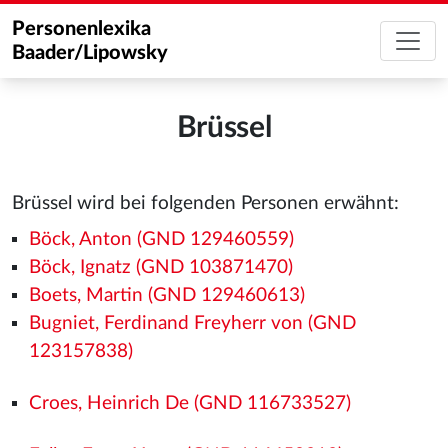
Personenlexika
Baader/Lipowsky
Brüssel
Brüssel wird bei folgenden Personen erwähnt:
Böck, Anton (GND 129460559)
Böck, Ignatz (GND 103871470)
Boets, Martin (GND 129460613)
Bugniet, Ferdinand Freyherr von (GND
123157838)
Croes, Heinrich De (GND 116733527)