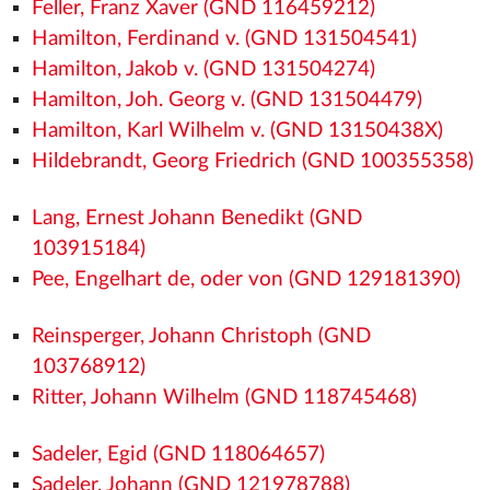
Feller, Franz Xaver (GND 116459212)
Hamilton, Ferdinand v. (GND 131504541)
Hamilton, Jakob v. (GND 131504274)
Hamilton, Joh. Georg v. (GND 131504479)
Hamilton, Karl Wilhelm v. (GND 13150438X)
Hildebrandt, Georg Friedrich (GND 100355358)
Lang, Ernest Johann Benedikt (GND
103915184)
Pee, Engelhart de, oder von (GND 129181390)
Reinsperger, Johann Christoph (GND
103768912)
Ritter, Johann Wilhelm (GND 118745468)
Sadeler, Egid (GND 118064657)
Sadeler, Johann (GND 121978788)