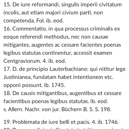
15. De iure reformandi, singulis imperii civitatum
incolis, aut etiam majori civium parti, non
competenda. Fol. ib. eod.
16. Commentatio, in qua processus criminalis ex
eoque referendi methodus, nec non causae
mitigantes, augentes ac cessare facientes poenas
legibus statutas continentur, accessit examen
Centgraviorum. 4. ib. eod.
17. D. de principio Lauterbachiano: qui nititur lege
Justinianea, fundatam habet intentionem etc.
opponi possunt. ib. 1745.
18. De causis mitigantibus, augentibus et cessare
facientibus poenas legibus statutas. ib. eod.
s. Allern. Nachr. von jur. Büchern B. 5. S. 198.
19. Problemata de iure belli et pacis. 4. ib. 1746.