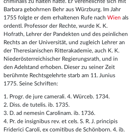
criminalis zu halten hatte. Er verehelichte sich mit
Barbara gebohrnen Behr aus Würzburg. Im Jahr
1755 folgte er dem erhaltenen Rufe nach
Wien
als
ordentl. Professor der Rechte, wurde K. K.
Hofrath, Lehrer der Pandekten und des peinlichen
Rechts an der Universität, und zugleich Lehrer an
der Theresianischen Ritterakademie, auch K. K.
Niederösterreichischer Regierungsrath, und in
den Adelstand erhoben. Dieser zu seiner Zeit
berühmte Rechtsgelehrte starb am 11. Junius
1775. Seine Schriften:
1. Progr. de jure camerali. 4. Würceb. 1734.
2. Diss. de tutelis. ib. 1735.
3. D. ad nemesin Carolinam. ib. 1736.
4. Pr. de insignibus rev. et cels. S. R. J. principis
Friderici Caroli, ex comitibus de Schönborn. 4. ib.