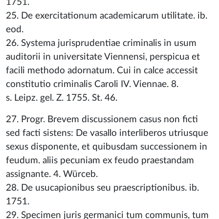
1751.
25. De exercitationum academicarum utilitate. ib.
eod.
26. Systema jurisprudentiae criminalis in usum
auditorii in universitate Viennensi, perspicua et
facili methodo adornatum. Cui in calce accessit
constitutio criminalis Caroli IV. Viennae. 8.
s. Leipz. gel. Z. 1755. St. 46.
27. Progr. Brevem discussionem casus non ficti
sed facti sistens: De vasallo interliberos utriusque
sexus disponente, et quibusdam successionem in
feudum. aliis pecuniam ex feudo praestandam
assignante. 4. Würceb.
28. De usucapionibus seu praescriptionibus. ib.
1751.
29. Specimen juris germanici tum communis, tum