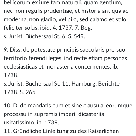
bellicorum ex iure tam naturali, quam gentium,
nec non regulis prudentiae, et historia antiqua ac
moderna, non gladio, vel pilo, sed calamo et stilo
feliciter solus. ibid. 4. 1737. 7. Bog.
s. Jurist. Büchersaal St. 6. S. 549.
9. Diss. de potestate principis saecularis pro suo
territorio ferendi leges, indirecte etiam personas
ecclesiasticas et monasteria concernentes. ib.
1738.
s. Jurist. Büchersaal St. 11. Hamburg. Berichte
1738. S. 265.
10. D. de mandatis cum et sine clausula, eorumque
processu in supremis imperii dicasteriis
usitatissimo. ib. 1739.
11. Gründliche Einleitung zu des Kaiserlichen