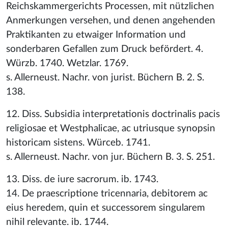
Reichskammergerichts Processen, mit nützlichen
Anmerkungen versehen, und denen angehenden
Praktikanten zu etwaiger Information und
sonderbaren Gefallen zum Druck befördert. 4.
Würzb. 1740. Wetzlar. 1769.
s. Allerneust. Nachr. von jurist. Büchern B. 2. S.
138.
12. Diss. Subsidia interpretationis doctrinalis pacis
religiosae et Westphalicae, ac utriusque synopsin
historicam sistens. Würceb. 1741.
s. Allerneust. Nachr. von jur. Büchern B. 3. S. 251.
13. Diss. de iure sacrorum. ib. 1743.
14. De praescriptione tricennaria, debitorem ac
eius heredem, quin et successorem singularem
nihil relevante. ib. 1744.