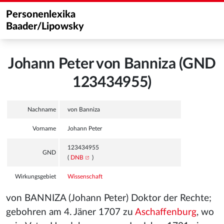
Personenlexika
Baader/Lipowsky
Johann Peter von Banniza (GND
123434955)
Nachname
von Banniza
Vorname
Johann Peter
123434955
GND
(
DNB
)
Wirkungsgebiet
Wissenschaft
von BANNIZA (Johann Peter) Doktor der Rechte;
gebohren am 4. Jäner 1707 zu
Aschaffenburg
, wo