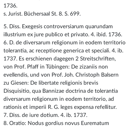
1736.
s. Jurist. Büchersaal St. 8. S. 699.
5. Diss. Exegesis controversiarum quarundam
illustrium ex jure publico et privato. 4. ibid. 1736.
6. D. de diversarum religionum in eodem territorio
tolerantia, ac receptione generica et speciali. 4. ib.
1737. Es erschienen dagegen 2 Streitschriften,
von Prof. Pfaff in Tübingen: De zizaniis non
evellendis, und von Prof. Joh. Christoph Balsern
zu Giesen: De libertate religionis brevis
Disquisitio, qua Bannizae doctrina de tolerantia
diversarum religionum in eodem territorio, ad
rationis et imperii R. G. leges expensa refellitur.
7. Diss. de iure dotium. 4. ib. 1737.
8. Oratio: Nodus gordius novus Eurematum