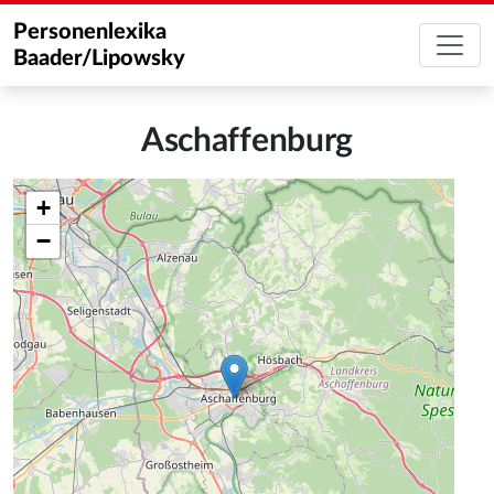
Personenlexika
Baader/Lipowsky
Aschaffenburg
+
−