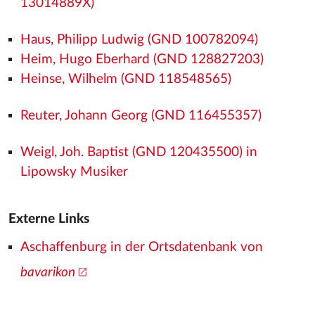
13014889X)
Haus, Philipp Ludwig (GND 100782094)
Heim, Hugo Eberhard (GND 128827203)
Heinse, Wilhelm (GND 118548565)
Reuter, Johann Georg (GND 116455357)
Weigl, Joh. Baptist (GND 120435500) in
Lipowsky Musiker
Externe Links
Aschaffenburg in der Ortsdatenbank von
bavarikon