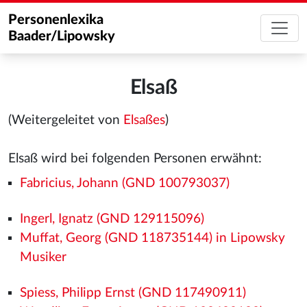
Personenlexika
Baader/Lipowsky
Elsaß
(Weitergeleitet von
Elsaßes
)
Elsaß wird bei folgenden Personen erwähnt:
Fabricius, Johann (GND 100793037)
Ingerl, Ignatz (GND 129115096)
Muffat, Georg (GND 118735144) in Lipowsky
Musiker
Spiess, Philipp Ernst (GND 117490911)