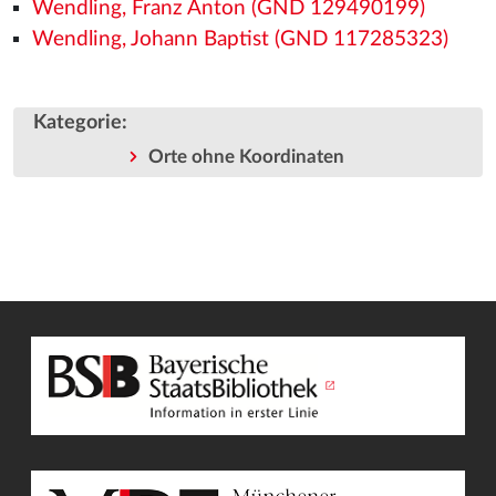
Wendling, Franz Anton (GND 129490199)
Wendling, Johann Baptist (GND 117285323)
Kategorie
:
Orte ohne Koordinaten