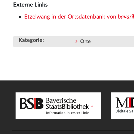
Externe Links
Etzelwang in der Ortsdatenbank von
bavari
Kategorie
:
Orte
Digitale 