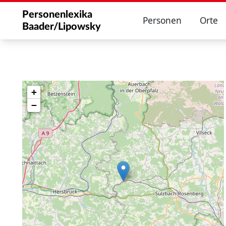
Personenlexika
Personen
Orte
Baader/Lipowsky
+
−