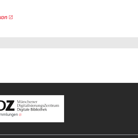
kon
Sammlungen