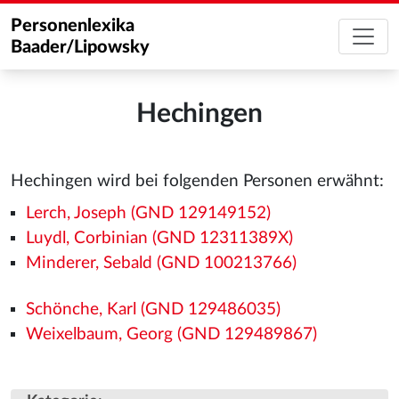
Personenlexika
Baader/Lipowsky
Hechingen
Hechingen wird bei folgenden Personen erwähnt:
Lerch, Joseph (GND 129149152)
Luydl, Corbinian (GND 12311389X)
Minderer, Sebald (GND 100213766)
Schönche, Karl (GND 129486035)
Weixelbaum, Georg (GND 129489867)