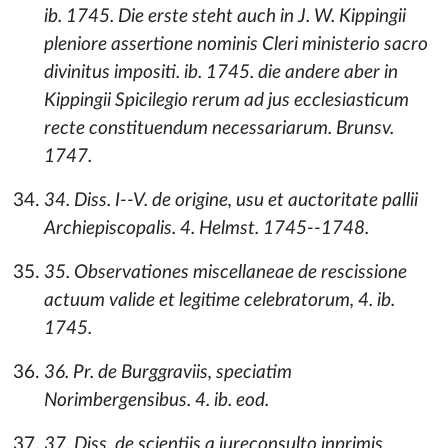
ib. 1745. Die erste steht auch in J. W. Kippingii
pleniore assertione nominis Cleri ministerio sacro
divinitus impositi. ib. 1745. die andere aber in
Kippingii Spicilegio rerum ad jus ecclesiasticum
recte constituendum necessariarum. Brunsv.
1747.
34. Diss. I--V. de origine, usu et auctoritate pallii
Archiepiscopalis. 4. Helmst. 1745--1748.
35. Observationes miscellaneae de rescissione
actuum valide et legitime celebratorum, 4. ib.
1745.
36. Pr. de Burggraviis, speciatim
Norimbergensibus. 4. ib. eod.
37. Diss. de scientiis a jureconsulto inprimis