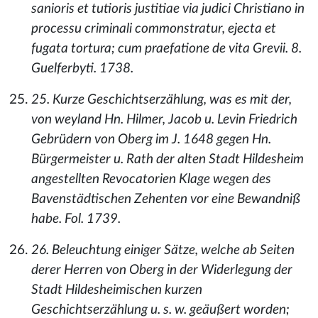
sanioris et tutioris justitiae via judici Christiano in
processu criminali commonstratur, ejecta et
fugata tortura; cum praefatione de vita Grevii. 8.
Guelferbyti. 1738.
25. Kurze Geschichtserzählung, was es mit der,
von weyland Hn. Hilmer, Jacob u. Levin Friedrich
Gebrüdern von Oberg im J. 1648 gegen Hn.
Bürgermeister u. Rath der alten Stadt Hildesheim
angestellten Revocatorien Klage wegen des
Bavenstädtischen Zehenten vor eine Bewandniß
habe. Fol. 1739.
26. Beleuchtung einiger Sätze, welche ab Seiten
derer Herren von Oberg in der Widerlegung der
Stadt Hildesheimischen kurzen
Geschichtserzählung u. s. w. geäußert worden;