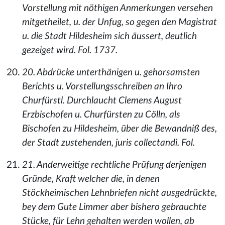
Vorstellung mit nöthigen Anmerkungen versehen
mitgetheilet, u. der Unfug, so gegen den Magistrat
u. die Stadt Hildesheim sich äussert, deutlich
gezeiget wird. Fol. 1737.
20. Abdrücke unterthänigen u. gehorsamsten
Berichts u. Vorstellungsschreiben an Ihro
Churfürstl. Durchlaucht Clemens August
Erzbischofen u. Churfürsten zu Cölln, als
Bischofen zu Hildesheim, über die Bewandniß des,
der Stadt zustehenden, juris collectandi. Fol.
21. Anderweitige rechtliche Prüfung derjenigen
Gründe, Kraft welcher die, in denen
Stöckheimischen Lehnbriefen nicht ausgedrückte,
bey dem Gute Limmer aber bishero gebrauchte
Stücke, für Lehn gehalten werden wollen, ab