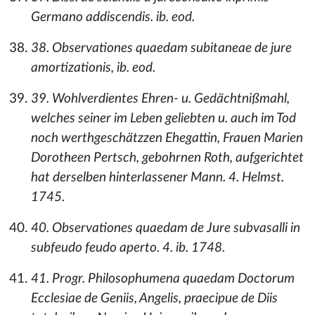
Germano addiscendis. ib. eod.
38. Observationes quaedam subitaneae de jure
amortizationis, ib. eod.
39. Wohlverdientes Ehren- u. Gedächtnißmahl,
welches seiner im Leben geliebten u. auch im Tod
noch werthgeschätzzen Ehegattin, Frauen Marien
Dorotheen Pertsch, gebohrnen Roth, aufgerichtet
hat derselben hinterlassener Mann. 4. Helmst.
1745.
40. Observationes quaedam de Jure subvasalli in
subfeudo feudo aperto. 4. ib. 1748.
41. Progr. Philosophumena quaedam Doctorum
Ecclesiae de Geniis, Angelis, praecipue de Diis