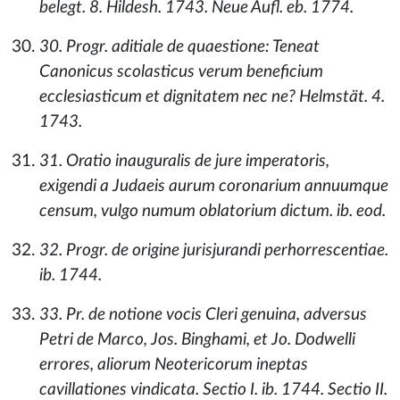
belegt. 8. Hildesh. 1743. Neue Aufl. eb. 1774.
30. Progr. aditiale de quaestione: Teneat
Canonicus scolasticus verum beneficium
ecclesiasticum et dignitatem nec ne? Helmstät. 4.
1743.
31. Oratio inauguralis de jure imperatoris,
exigendi a Judaeis aurum coronarium annuumque
censum, vulgo numum oblatorium dictum. ib. eod.
32. Progr. de origine jurisjurandi perhorrescentiae.
ib. 1744.
33. Pr. de notione vocis Cleri genuina, adversus
Petri de Marco, Jos. Binghami, et Jo. Dodwelli
errores, aliorum Neotericorum ineptas
cavillationes vindicata. Sectio I. ib. 1744. Sectio II.