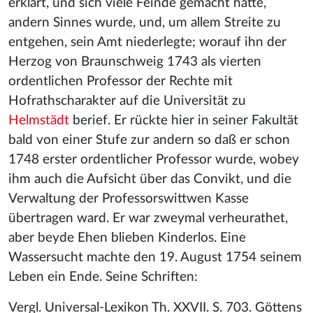
erklärt, und sich viele Feinde gemacht hatte,
andern Sinnes wurde, und, um allem Streite zu
entgehen, sein Amt niederlegte; worauf ihn der
Herzog von Braunschweig 1743 als vierten
ordentlichen Professor der Rechte mit
Hofrathscharakter auf die Universität zu
Helmstädt
berief. Er rückte hier in seiner Fakultät
bald von einer Stufe zur andern so daß er schon
1748 erster ordentlicher Professor wurde, wobey
ihm auch die Aufsicht über das Convikt, und die
Verwaltung der Professorswittwen Kasse
übertragen ward. Er war zweymal verheurathet,
aber beyde Ehen blieben Kinderlos. Eine
Wassersucht machte den 19. August 1754 seinem
Leben ein Ende. Seine Schriften:
Vergl. Universal-Lexikon Th. XXVII. S. 703. Göttens