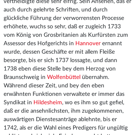
vertheidigte diese sehr eifrig. Sein Ansehen, das er
auch durch gelehrte Schriften, und durch
glückliche Führung der verworrensten Processe
erhöhete, wuchs so sehr, daß er zugleich 1733
vom König von Grosbritanien als Kurfürsten zum
Assessor des Hofgerichts in
Hannover
ernannt
wurde, dessen Geschäfte er mit allem Fleiße
besorgte, bis er sich 1737 lossagte, und dann
1738 eben diese Stelle bey dem Herzog von
Braunschweig in
Wolfenbüttel
übernahm.
Während dieser Zeit, und bey den eben
erwähnten Funktionen verwaltete er immer das
Syndikat in
Hildesheim
, wo es ihm so gut gefiel,
daß er die ansehnlichsten, ihm zugekommenen,
auswärtigen Dienstesanträge ablehnte, bis er
1742, als er die Wahl eines Predigers für ungültig