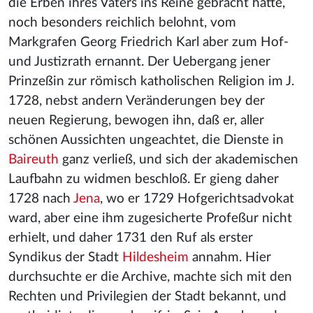
die Erben ihres Vaters ins Reine gebracht hatte,
noch besonders reichlich belohnt, vom
Markgrafen Georg Friedrich Karl aber zum Hof-
und Justizrath ernannt. Der Uebergang jener
Prinzeßin zur römisch katholischen Religion im J.
1728, nebst andern Veränderungen bey der
neuen Regierung, bewogen ihn, daß er, aller
schönen Aussichten ungeachtet, die Dienste in
Baireuth
ganz verließ, und sich der akademischen
Laufbahn zu widmen beschloß. Er gieng daher
1728 nach
Jena
, wo er 1729 Hofgerichtsadvokat
ward, aber eine ihm zugesicherte Profeßur nicht
erhielt, und daher 1731 den Ruf als erster
Syndikus der Stadt
Hildesheim
annahm. Hier
durchsuchte er die Archive, machte sich mit den
Rechten und Privilegien der Stadt bekannt, und