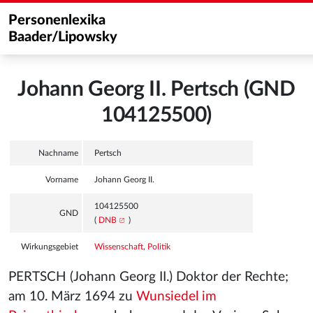
Personenlexika
Baader/Lipowsky
Johann Georg II. Pertsch (GND
104125500)
Nachname
Pertsch
Vorname
Johann Georg II.
104125500
GND
(
DNB
)
Wirkungsgebiet
Wissenschaft
,
Politik
PERTSCH (Johann Georg II.) Doktor der Rechte;
am 10. März 1694 zu
Wunsiedel im