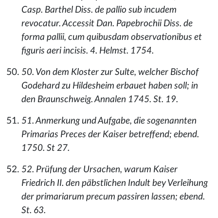
Casp. Barthel Diss. de pallio sub incudem
revocatur. Accessit Dan. Papebrochii Diss. de
forma pallii, cum quibusdam observationibus et
figuris aeri incisis. 4. Helmst. 1754.
50. Von dem Kloster zur Sulte, welcher Bischof
Godehard zu Hildesheim erbauet haben soll; in
den Braunschweig. Annalen 1745. St. 19.
51. Anmerkung und Aufgabe, die sogenannten
Primarias Preces der Kaiser betreffend; ebend.
1750. St 27.
52. Prüfung der Ursachen, warum Kaiser
Friedrich II. den päbstlichen Indult bey Verleihung
der primariarum precum passiren lassen; ebend.
St. 63.