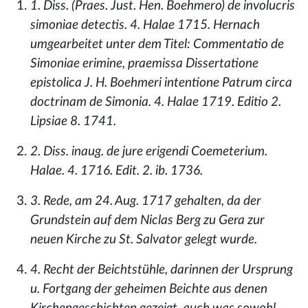
1. Diss. (Praes. Just. Hen. Boehmero) de involucris
simoniae detectis. 4. Halae 1715. Hernach
umgearbeitet unter dem Titel: Commentatio de
Simoniae erimine, praemissa Dissertatione
epistolica J. H. Boehmeri intentione Patrum circa
doctrinam de Simonia. 4. Halae 1719. Editio 2.
Lipsiae 8. 1741.
2. Diss. inaug. de jure erigendi Coemeterium.
Halae. 4. 1716. Edit. 2. ib. 1736.
3. Rede, am 24. Aug. 1717 gehalten, da der
Grundstein auf dem Niclas Berg zu Gera zur
neuen Kirche zu St. Salvator gelegt wurde.
4. Recht der Beichtstühle, darinnen der Ursprung
u. Fortgang der geheimen Beichte aus denen