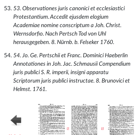
53. Observationes juris canonici et ecclesiastici
Protestantium. Accedit ejusdem elogium
Academiae nomine conscriptum a Joh. Christ.
Wernsdorfio. Nach Pertsch Tod von Uhl
herausgegeben. 8. Nürnb. b. Felseker 1760.
54. Jo. Ge. Pertschii et Franc. Dominici Haeberlin
Annotationes in Joh. Jac. Schmausii Compendium
juris publici S. R. imperii, insigni apparatu
Scriptorum juris publici instructae. 8. Brunovici et
Helmst. 1761.