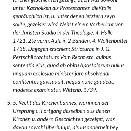
Kirchengeschichten gezeigt, auch was sowohl
unter Katholiken als Protestanten dießfalls
gebräuchlich ist, u. unter denen letztern seyn
sollte, gezeiget wird. Nebst einem Vorbericht von
der Juristen Studio in der Theologie. 4. Halle
1721. 2te verm. Aufl. in 2 Bänden. 4. Wolfenbüttel
1738. Dagegen erschien: Stricturae in J. G.
Pertschii tractatum: Vom Recht etc. quibus
sententia eius, quod ab obitu Apostolorum nullus
unquam ecclesiae minister jure absolvendi
confitentes gavisus sit, nequa nunc gaudeat,
modeste examinatur. Wittenb. 1739.
5. Recht des Kirchenbannes, worinnen der
Ursprung u. Fortgang desselben aus denen
Kirchen u. andern Geschichten gezeiget, was
davon sowohl überhaupt, als insonderheit bey