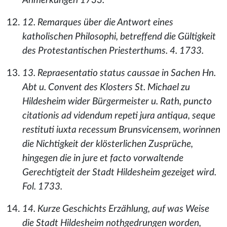
Anmerkungen 1733.
12. Remarques über die Antwort eines
katholischen Philosophi, betreffend die Gültigkeit
des Protestantischen Priesterthums. 4. 1733.
13. Repraesentatio status caussae in Sachen Hn.
Abt u. Convent des Klosters St. Michael zu
Hildesheim wider Bürgermeister u. Rath, puncto
citationis ad videndum repeti jura antiqua, seque
restituti iuxta recessum Brunsvicensem, worinnen
die Nichtigkeit der klösterlichen Zusprüche,
hingegen die in jure et facto vorwaltende
Gerechtigteit der Stadt Hildesheim gezeiget wird.
Fol. 1733.
14. Kurze Geschichts Erzählung, auf was Weise
die Stadt Hildesheim nothgedrungen worden,