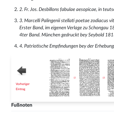
2. Fr. Jos. Desbillons fabulae aesopicae, in te
3. Marcelli Palingenii stellati poetae zodiacus v
Erster Band, im eigenen Verlage zu Schongau 1
4ter Band. München gedruckt bey Seybold 18
4. Patriotische Empfindungen bey der Erhebung
Vorheriger
Eintrag
Fußnoten