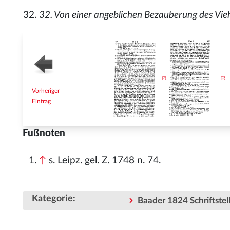
32. Von einer angeblichen Bezauberung des Viehe
Vorheriger
Eintrag
Fußnoten
↑
s. Leipz. gel. Z. 1748 n. 74.
Kategorie
:
Baader 1824 Schriftstell