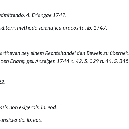
admittendo. 4. Erlangae 1747.
itorii, methodo scientifica proposita. ib. 1747.
 Partheyen bey einem Rechtshandel den Beweis zu überne
 den Erlang. gel. Anzeigen 1744 n. 42. S. 329 n. 44. S. 345
62.
sis non exigerdis. ib. eod.
onsiciendo. ib. eod.