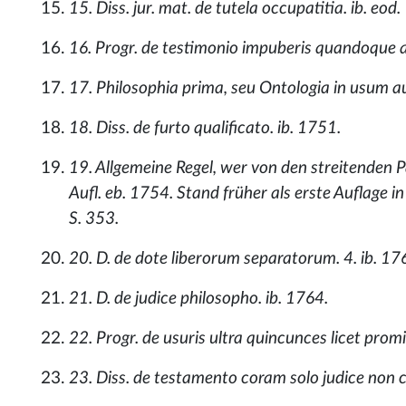
15. Diss. jur. mat. de tutela occupatitia. ib. eod.
16. Progr. de testimonio impuberis quandoque 
17. Philosophia prima, seu Ontologia in usum aud
18. Diss. de furto qualificato. ib. 1751.
19. Allgemeine Regel, wer von den streitenden
Aufl. eb. 1754. Stand früher als erste Auflage in
S. 353.
20. D. de dote liberorum separatorum. 4. ib. 17
21. D. de judice philosopho. ib. 1764.
22. Progr. de usuris ultra quincunces licet promis
23. Diss. de testamento coram solo judice non c