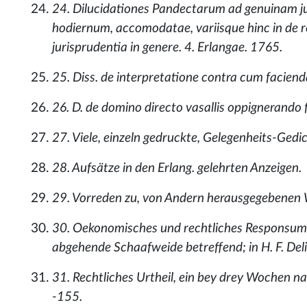
24. Dilucidationes Pandectarum ad genuinam jur
hodiernum, accomodatae, variisque hinc in de resp
jurisprudentia in genere. 4. Erlangae. 1765.
25. Diss. de interpretatione contra cum facienda,
26. D. de domino directo vasallis oppignerando f
27. Viele, einzeln gedruckte, Gelegenheits-Gedic
28. Aufsätze in den Erlang. gelehrten Anzeigen.
29. Vorreden zu, von Andern herausgegebenen 
30. Oekonomisches und rechtliches Responsum, e
abgehende Schaafweide betreffend; in H. F. Del
31. Rechtliches Urtheil, ein bey drey Wochen na
-155.