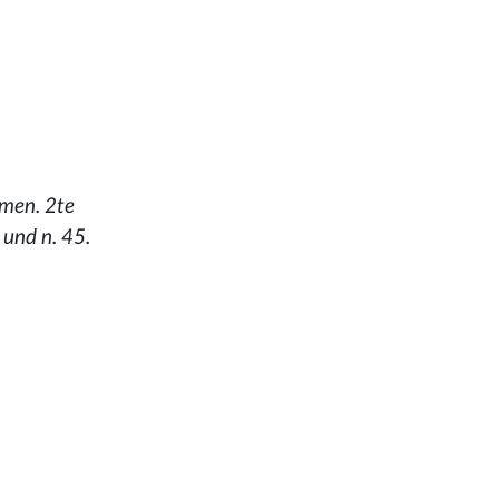
hmen. 2te
 und n. 45.