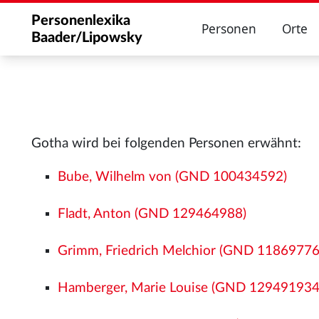
Personenlexika
Personen
Orte
Baader/Lipowsky
Gotha wird bei folgenden Personen erwähnt:
Bube, Wilhelm von (GND 100434592)
Fladt, Anton (GND 129464988)
Grimm, Friedrich Melchior (GND 11869776
Hamberger, Marie Louise (GND 129491934