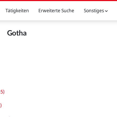
Tätigkeiten
Erweiterte Suche
Sonstiges
Gotha
5)
)