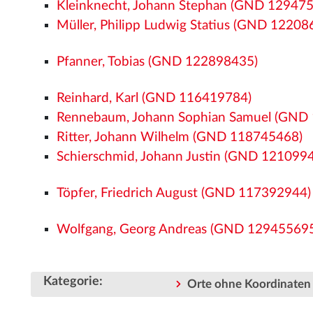
Kleinknecht, Johann Stephan (GND 12947
Müller, Philipp Ludwig Statius (GND 12208
Pfanner, Tobias (GND 122898435)
Reinhard, Karl (GND 116419784)
Rennebaum, Johann Sophian Samuel (GND
Ritter, Johann Wilhelm (GND 118745468)
Schierschmid, Johann Justin (GND 121099
Töpfer, Friedrich August (GND 117392944)
Wolfgang, Georg Andreas (GND 12945569
Kategorie
:
Orte ohne Koordinaten