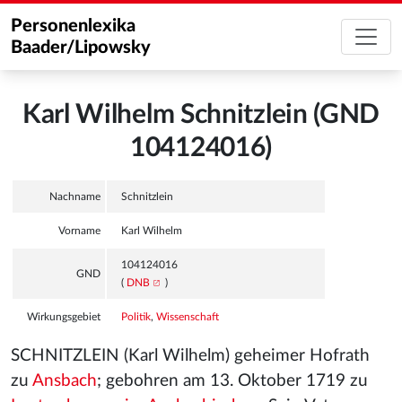
Personenlexika
Baader/Lipowsky
Karl Wilhelm Schnitzlein (GND
104124016)
Nachname
Schnitzlein
Vorname
Karl Wilhelm
104124016
GND
(
DNB
)
Wirkungsgebiet
Politik
,
Wissenschaft
SCHNITZLEIN (Karl Wilhelm) geheimer Hofrath
zu
Ansbach
; gebohren am 13. Oktober 1719 zu