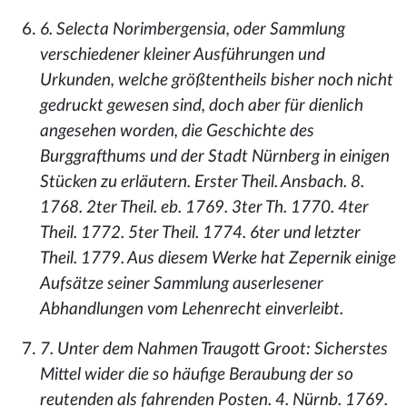
6. Selecta Norimbergensia, oder Sammlung
verschiedener kleiner Ausführungen und
Urkunden, welche größtentheils bisher noch nicht
gedruckt gewesen sind, doch aber für dienlich
angesehen worden, die Geschichte des
Burggrafthums und der Stadt Nürnberg in einigen
Stücken zu erläutern. Erster Theil. Ansbach. 8.
1768. 2ter Theil. eb. 1769. 3ter Th. 1770. 4ter
Theil. 1772. 5ter Theil. 1774. 6ter und letzter
Theil. 1779. Aus diesem Werke hat Zepernik einige
Aufsätze seiner Sammlung auserlesener
Abhandlungen vom Lehenrecht einverleibt.
7. Unter dem Nahmen Traugott Groot: Sicherstes
Mittel wider die so häufige Beraubung der so
reutenden als fahrenden Posten. 4. Nürnb. 1769.