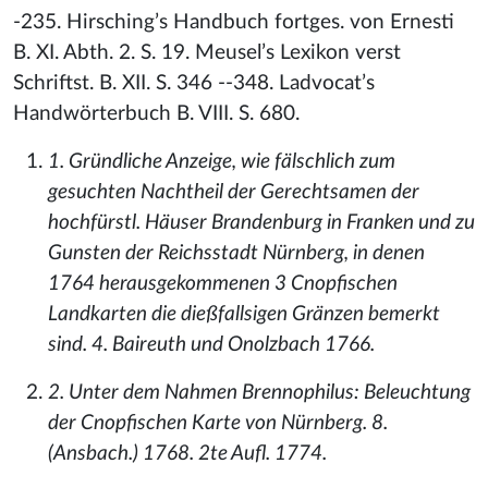
-235. Hirsching’s Handbuch fortges. von Ernesti
B. XI. Abth. 2. S. 19. Meusel’s Lexikon verst
Schriftst. B. XII. S. 346 --348. Ladvocat’s
Handwörterbuch B. VIII. S. 680.
1. Gründliche Anzeige, wie fälschlich zum
gesuchten Nachtheil der Gerechtsamen der
hochfürstl. Häuser Brandenburg in Franken und zu
Gunsten der Reichsstadt Nürnberg, in denen
1764 herausgekommenen 3 Cnopfischen
Landkarten die dießfallsigen Gränzen bemerkt
sind. 4. Baireuth und Onolzbach 1766.
2. Unter dem Nahmen Brennophilus: Beleuchtung
der Cnopfischen Karte von Nürnberg. 8.
(Ansbach.) 1768. 2te Aufl. 1774.