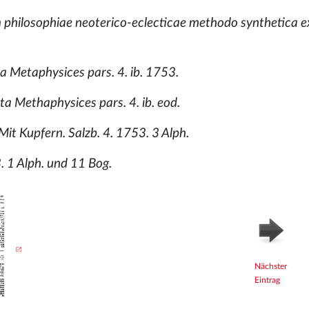
m philosophiae neoterico-eclecticae methodo synthetica ex
a Metaphysices pars. 4. ib. 1753.
ta Methaphysices pars. 4. ib. eod.
 Mit Kupfern. Salzb. 4. 1753. 3 Alph.
3. 1 Alph. und 11 Bog.
Nächster
Eintrag