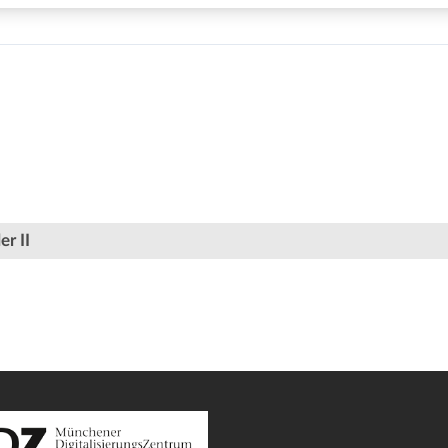
er II