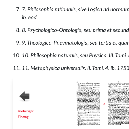
7. Philosophia rationalis, sive Logica ad norma
ib. eod.
8. Psychologico-Ontologia, seu prima et secund
9. Theologico-Pnevmatologia, seu tertia et quar
10. Philosophia naturalis, seu Physica. III. Tomi.
11. Metaphysica universalis. II. Tomi. 4. ib. 175
Vorheriger
Eintrag