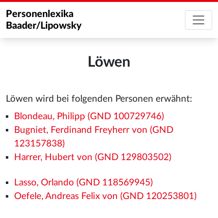
Personenlexika
Baader/Lipowsky
Löwen
Löwen wird bei folgenden Personen erwähnt:
Blondeau, Philipp (GND 100729746)
Bugniet, Ferdinand Freyherr von (GND
123157838)
Harrer, Hubert von (GND 129803502)
Lasso, Orlando (GND 118569945)
Oefele, Andreas Felix von (GND 120253801)