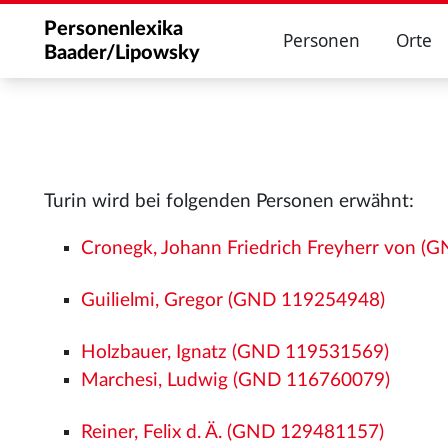
Personenlexika
Personen
Orte
Baader/Lipowsky
Turin wird bei folgenden Personen erwähnt:
Cronegk, Johann Friedrich Freyherr von 
Guilielmi, Gregor (GND 119254948)
Holzbauer, Ignatz (GND 119531569)
Marchesi, Ludwig (GND 116760079)
Reiner, Felix d. Ä. (GND 129481157)