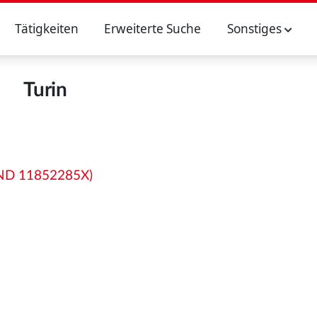
Tätigkeiten
Erweiterte Suche
Sonstiges
Turin
(GND 11852285X)