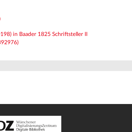
)
8) in Baader 1825 Schriftsteller II
392976)