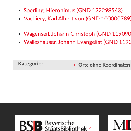
Sperling, Hieronimus (GND 122298543)
Vachiery, Karl Albert von (GND 100000789
Wagenseil, Johann Christoph (GND 11909019
Walleshauser, Johann Evangelist (GND 119
Kategorie
:
Orte ohne Koordinaten