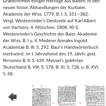
Grabschriften einiger Herzoge aus Baiern; in den
neuen histor. Abhandlungen der Kurbaier.
Akademie der Wiss. 1779. B. I. S. 351--382.
Vergl. Westenrieder’s Denkrede auf Karl Albert
von Vachiery. 4. München. 1808. 40 S.
Westenrieder’s Geschichte der Baier. Akademie
der Wiss. B. I u. II. Mederer Annales Ingolst.
Academiae B. III. S. 292. Baur’s Handwörterbuch
merkwürd. im I. Jahrzehend des 19. Jahrh. gest.
Personen B. II. S. 639. Meusel’s gelehrtes
Teutschland B. VIII. S. 178. B. XI. S. 728. u. B. XVI.
S. 68.