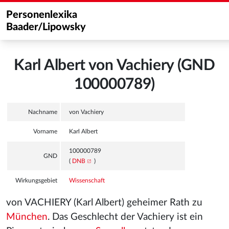
Personenlexika
Baader/Lipowsky
Karl Albert von Vachiery (GND
100000789)
Nachname
von Vachiery
Vorname
Karl Albert
100000789
GND
(
DNB
)
Wirkungsgebiet
Wissenschaft
von VACHIERY (Karl Albert) geheimer Rath zu
München
. Das Geschlecht der Vachiery ist ein