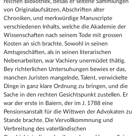
reichen Bibliothek, besaß er seltene Sammlungen
von Originalaufsätzen, Abschriften alter
Chroniken, und merkwürdige Manuscripte
verschiedenen Inhalts, welche die Akademie der
Wissenschaften nach seinem Tode mit grossen
Kosten an sich brachte. Sowohl in seinen
Amtsgeschäften, als in seinen literarischen
Nebenarbeiten, war Vachiery unermüdet thätig.
Bey richterlichen Untersuhungen bewies er das,
manchen Juristen mangelnde, Talent, verwickelte
Dinge in ganz klare Ordnung zu bringen, und die
Sache in den rechten Gesichtspunkt zustellen. Er
war der erste in Baiern, der im J. 1788 eine
Pensionsanstalt für die Wittwen der Advokaten zu
Stande brachte. Die Vervollkommnung und
Verbreitung des vaterländischen