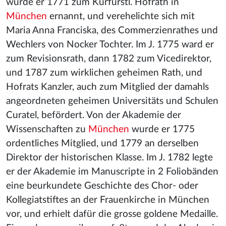
wurde er 1771 zum Kurfürstl. Hofrath in
München
ernannt, und verehelichte sich mit
Maria Anna Franciska, des Commerzienrathes und
Wechlers von Nocker Tochter. Im J. 1775 ward er
zum Revisionsrath, dann 1782 zum Vicedirektor,
und 1787 zum wirklichen geheimen Rath, und
Hofrats Kanzler, auch zum Mitglied der damahls
angeordneten geheimen Universitäts und Schulen
Curatel, befördert. Von der Akademie der
Wissenschaften zu
München
wurde er 1775
ordentliches Mitglied, und 1779 an derselben
Direktor der historischen Klasse. Im J. 1782 legte
er der Akademie im Manuscripte in 2 Foliobänden
eine beurkundete Geschichte des Chor- oder
Kollegiatstiftes an der Frauenkirche in München
vor, und erhielt dafür die grosse goldene Medaille.