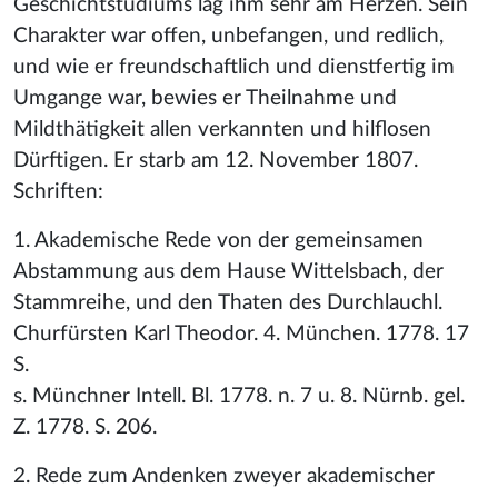
Geschichtstudiums lag ihm sehr am Herzen. Sein
Charakter war offen, unbefangen, und redlich,
und wie er freundschaftlich und dienstfertig im
Umgange war, bewies er Theilnahme und
Mildthätigkeit allen verkannten und hilflosen
Dürftigen. Er starb am 12. November 1807.
Schriften:
1. Akademische Rede von der gemeinsamen
Abstammung aus dem Hause Wittelsbach, der
Stammreihe, und den Thaten des Durchlauchl.
Churfürsten Karl Theodor. 4. München. 1778. 17
S.
s. Münchner Intell. Bl. 1778. n. 7 u. 8. Nürnb. gel.
Z. 1778. S. 206.
2. Rede zum Andenken zweyer akademischer