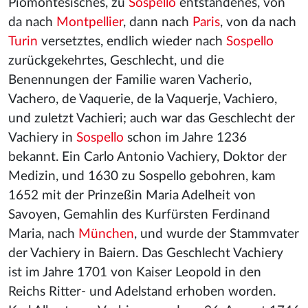
Piomontesisches, zu
Sospello
entstandenes, von
da nach
Montpellier
, dann nach
Paris
, von da nach
Turin
versetztes, endlich wieder nach
Sospello
zurückgekehrtes, Geschlecht, und die
Benennungen der Familie waren Vacherio,
Vachero, de Vaquerie, de la Vaquerje, Vachiero,
und zuletzt Vachieri; auch war das Geschlecht der
Vachiery in
Sospello
schon im Jahre 1236
bekannt. Ein Carlo Antonio Vachiery, Doktor der
Medizin, und 1630 zu Sospello gebohren, kam
1652 mit der Prinzeßin Maria Adelheit von
Savoyen, Gemahlin des Kurfürsten Ferdinand
Maria, nach
München
, und wurde der Stammvater
der Vachiery in Baiern. Das Geschlecht Vachiery
ist im Jahre 1701 von Kaiser Leopold in den
Reichs Ritter- und Adelstand erhoben worden.