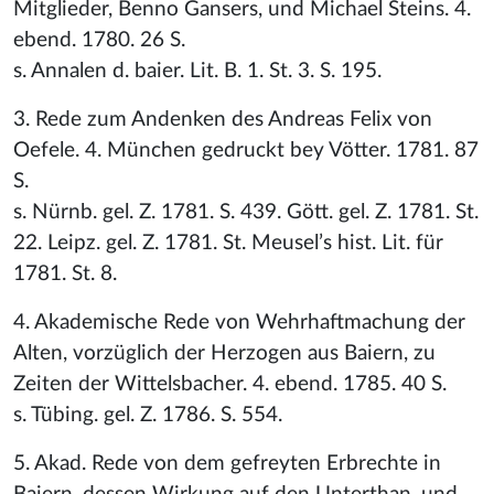
Mitglieder, Benno Gansers, und Michael Steins. 4.
ebend. 1780. 26 S.
s. Annalen d. baier. Lit. B. 1. St. 3. S. 195.
3. Rede zum Andenken des Andreas Felix von
Oefele. 4. München gedruckt bey Vötter. 1781. 87
S.
s. Nürnb. gel. Z. 1781. S. 439. Gött. gel. Z. 1781. St.
22. Leipz. gel. Z. 1781. St. Meusel’s hist. Lit. für
1781. St. 8.
4. Akademische Rede von Wehrhaftmachung der
Alten, vorzüglich der Herzogen aus Baiern, zu
Zeiten der Wittelsbacher. 4. ebend. 1785. 40 S.
s. Tübing. gel. Z. 1786. S. 554.
5. Akad. Rede von dem gefreyten Erbrechte in