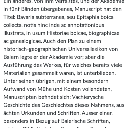
Ein anderes, von ihm verfaßtes, und der Akademie
in fünf Bänden übergebenes, Manuscript hat den
Titel: Bavaria subterranea, seu Epitaphia boica
collecta, notis hinc inde ac annotationibus
illustrata, in usum Historiae boicae, biographicae
ac genealogicae. Auch den Plan zu einem
historisch-geographischen Universallexikon von
Baiern legte er der Akademie vor; aber die
Ausführung des Werkes, für welches bereits viele
Materialien gesammelt waren, ist unterblieben.
Unter seinen übrigen, mit einem besondern
Aufwand von Mühe und Kosten vollendeten,
Manuscripten befindet sich; Vachierysche
Geschichte des Geschlechtes dieses Nahmens, aus
ächten Urkunden und Schriften. Ausser einer,
besonders in Bezug auf Baierische Schriften,