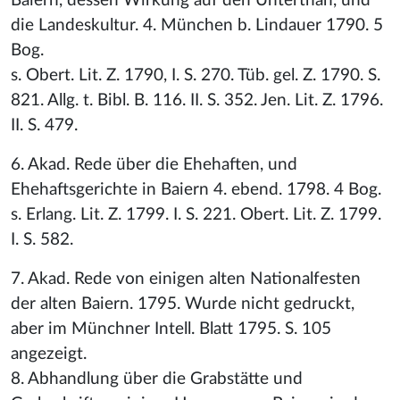
Baiern, dessen Wirkung auf den Unterthan, und
die Landeskultur. 4. München b. Lindauer 1790. 5
Bog.
s. Obert. Lit. Z. 1790, I. S. 270. Tüb. gel. Z. 1790. S.
821. Allg. t. Bibl. B. 116. II. S. 352. Jen. Lit. Z. 1796.
II. S. 479.
6. Akad. Rede über die Ehehaften, und
Ehehaftsgerichte in Baiern 4. ebend. 1798. 4 Bog.
s. Erlang. Lit. Z. 1799. I. S. 221. Obert. Lit. Z. 1799.
I. S. 582.
7. Akad. Rede von einigen alten Nationalfesten
der alten Baiern. 1795. Wurde nicht gedruckt,
aber im Münchner Intell. Blatt 1795. S. 105
angezeigt.
8. Abhandlung über die Grabstätte und