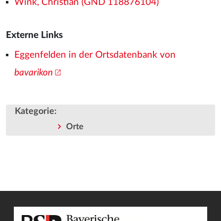
Wink, Christian (GND 118876104)
Externe Links
Eggenfelden in der Ortsdatenbank von
bavarikon
Kategorie
:
Orte