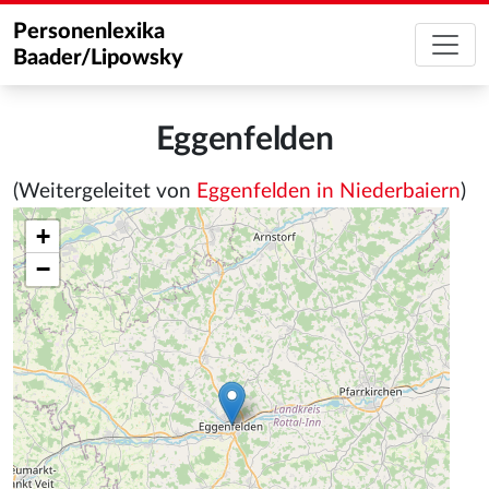
Personenlexika
Baader/Lipowsky
Eggenfelden
(Weitergeleitet von
Eggenfelden in Niederbaiern
)
+
−