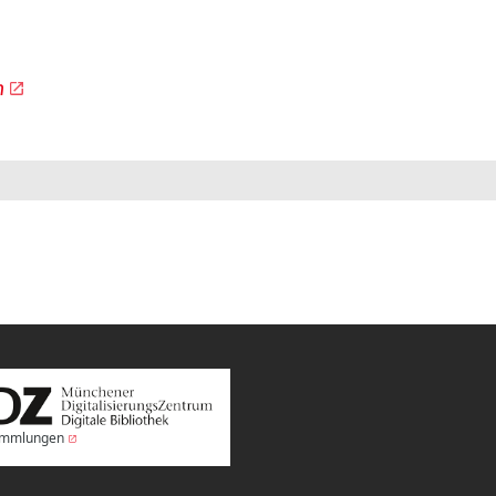
n
Sammlungen