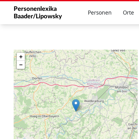
Personenlexika
Personen
Orte
Baader/Lipowsky
+
−