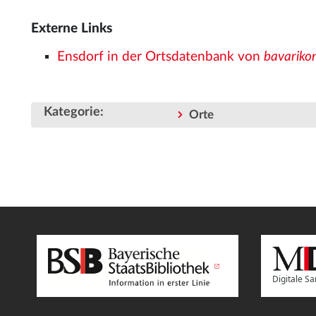
Externe Links
Ensdorf in der Ortsdatenbank von
bavariko
Kategorie
:
Orte
Digitale 