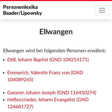
Personenlexika
Baader/Lipowsky
Ellwangen
Ellwangen wird bei folgenden Personen erwähnt:
Döll, Iohann Baptist (GND 104214171)
Emmerich, Valentin Franz von (GND
104089245)
Gassner, Iohann Ioseph (GND 116450274)
Helfenzrieder, Iohann Evangelist (GND
124681727)