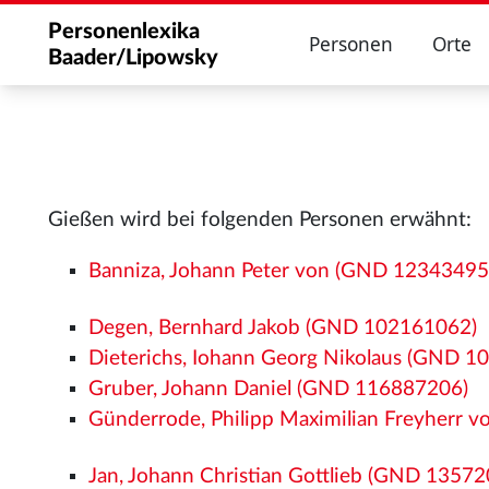
Personenlexika
Personen
Orte
Baader/Lipowsky
Gießen wird bei folgenden Personen erwähnt:
Banniza, Johann Peter von (GND 12343495
Degen, Bernhard Jakob (GND 102161062)
Dieterichs, Iohann Georg Nikolaus (GND 1
Gruber, Johann Daniel (GND 116887206)
Günderrode, Philipp Maximilian Freyherr
Jan, Johann Christian Gottlieb (GND 1357