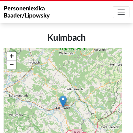
Personenlexika
Baader/Lipowsky
Kulmbach
+
−