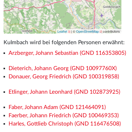
Leaflet
| ©
OpenStreetMap
contributors
Kulmbach wird bei folgenden Personen erwähnt:
Arzberger, Johann Sebastian (GND 116353805)
Dieterich, Johann Georg (GND 10097760X)
Donauer, Georg Friedrich (GND 100319858)
Etlinger, Johann Leonhard (GND 102873925)
Faber, Johann Adam (GND 121464091)
Faerber, Johann Friedrich (GND 100469353)
Harles, Gottlieb Christoph (GND 116476508)