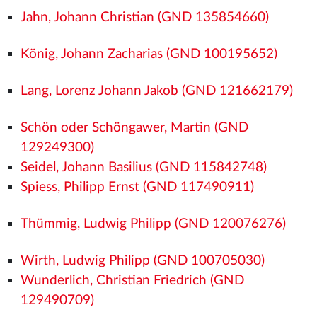
Jahn, Johann Christian (GND 135854660)
König, Johann Zacharias (GND 100195652)
Lang, Lorenz Johann Jakob (GND 121662179)
Schön oder Schöngawer, Martin (GND
129249300)
Seidel, Johann Basilius (GND 115842748)
Spiess, Philipp Ernst (GND 117490911)
Thümmig, Ludwig Philipp (GND 120076276)
Wirth, Ludwig Philipp (GND 100705030)
Wunderlich, Christian Friedrich (GND
129490709)