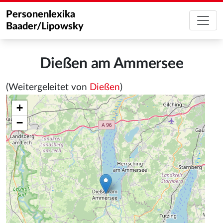
Personenlexika
Baader/Lipowsky
Dießen am Ammersee
(Weitergeleitet von
Dießen
)
+
−