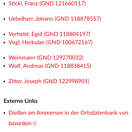
Stickl, Franz (GND 121660117)
Uebelherr, Johann (GND 118878557)
Verhelst, Egid (GND 118804197)
Vogl, Herkulan (GND 100672167)
Weinmann (GND 129270032)
Wolf, Andreas (GND 118838415)
Zitter, Joseph (GND 122998901)
Externe Links
Dießen am Ammersee in der Ortsdatenbank von
bavarikon