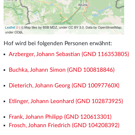
Leaflet
| © Map tiles by BSB MDZ, under CC BY 3.0. Data by OpenStreetMap,
under ODbL
Hof wird bei folgenden Personen erwähnt:
Arzberger, Johann Sebastian (GND 116353805)
Buchka, Johann Simon (GND 100818846)
Dieterich, Johann Georg (GND 10097760X)
Etlinger, Johann Leonhard (GND 102873925)
Frank, Johann Philipp (GND 120613301)
Frosch, Johann Friedrich (GND 104208392)