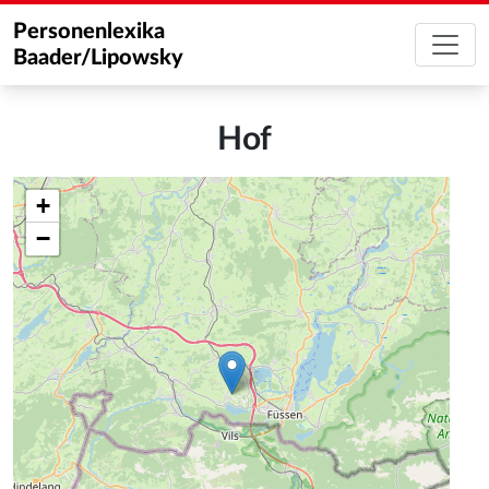
Personenlexika
Baader/Lipowsky
Hof
+
−