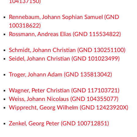
104137150)
Rennebaum, Johann Sophian Samuel (GND
100318622)
Rossmann, Andreas Elias (GND 115534822)
Schmidt, Johann Christian (GND 130251100)
Seidel, Johann Christian (GND 101023499)
Troger, Johann Adam (GND 135813042)
Wagner, Peter Christian (GND 117103721)
Weiss, Johann Nicolaus (GND 104355077)
Wipprecht, Georg Wilhelm (GND 12423920X)
Zenkel, Georg Peter (GND 100712851)