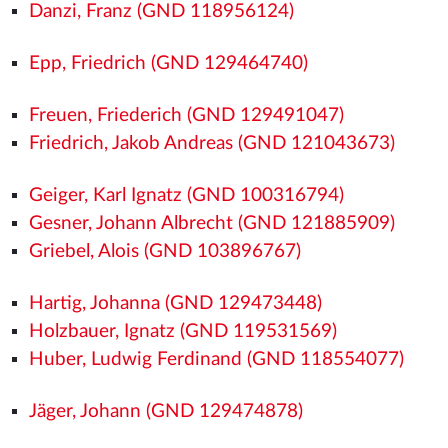
Danzi, Franz (GND 118956124)
Epp, Friedrich (GND 129464740)
Freuen, Friederich (GND 129491047)
Friedrich, Jakob Andreas (GND 121043673)
Geiger, Karl Ignatz (GND 100316794)
Gesner, Johann Albrecht (GND 121885909)
Griebel, Alois (GND 103896767)
Hartig, Johanna (GND 129473448)
Holzbauer, Ignatz (GND 119531569)
Huber, Ludwig Ferdinand (GND 118554077)
Jäger, Johann (GND 129474878)