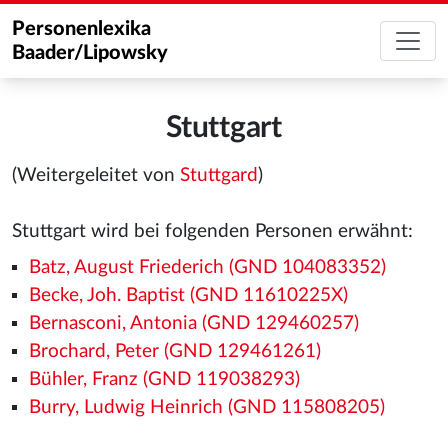
Personenlexika
Baader/Lipowsky
Stuttgart
(Weitergeleitet von
Stuttgard
)
Stuttgart wird bei folgenden Personen erwähnt:
Batz, August Friederich (GND 104083352)
Becke, Joh. Baptist (GND 11610225X)
Bernasconi, Antonia (GND 129460257)
Brochard, Peter (GND 129461261)
Bühler, Franz (GND 119038293)
Burry, Ludwig Heinrich (GND 115808205)