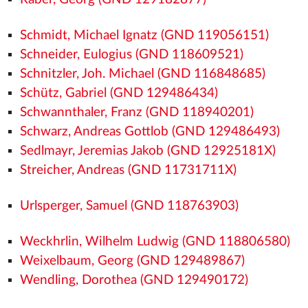
Schmidt, Michael Ignatz (GND 119056151)
Schneider, Eulogius (GND 118609521)
Schnitzler, Joh. Michael (GND 116848685)
Schütz, Gabriel (GND 129486434)
Schwannthaler, Franz (GND 118940201)
Schwarz, Andreas Gottlob (GND 129486493)
Sedlmayr, Jeremias Jakob (GND 12925181X)
Streicher, Andreas (GND 11731711X)
Urlsperger, Samuel (GND 118763903)
Weckhrlin, Wilhelm Ludwig (GND 118806580)
Weixelbaum, Georg (GND 129489867)
Wendling, Dorothea (GND 129490172)