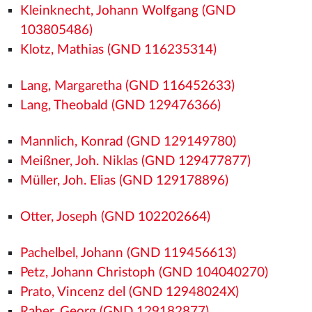
Kleinknecht, Johann Wolfgang (GND
103805486)
Klotz, Mathias (GND 116235314)
Lang, Margaretha (GND 116452633)
Lang, Theobald (GND 129476366)
Mannlich, Konrad (GND 129149780)
Meißner, Joh. Niklas (GND 129477877)
Müller, Joh. Elias (GND 129178896)
Otter, Joseph (GND 102202664)
Pachelbel, Johann (GND 119456613)
Petz, Johann Christoph (GND 104040270)
Prato, Vincenz del (GND 12948024X)
Raber, Georg (GND 129182877)